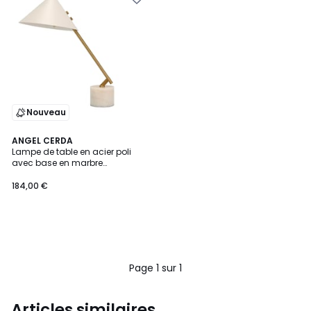
Nouveau
ANGEL CERDA
Lampe de table en acier poli
avec base en marbre
céramique
184,00 €
Page 1 sur 1
Articles similaires