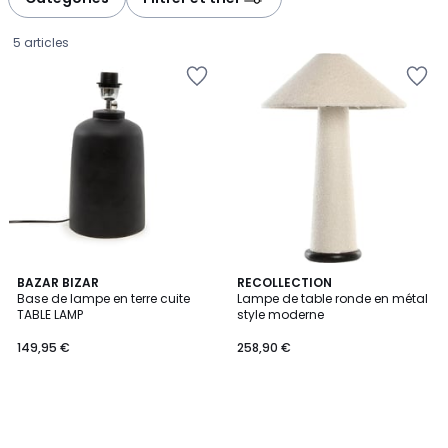
5 articles
BAZAR BIZAR
RECOLLECTION
Base de lampe en terre cuite
Lampe de table ronde en métal
TABLE LAMP
style moderne
149,95
149,95 €
258,90 €
€.