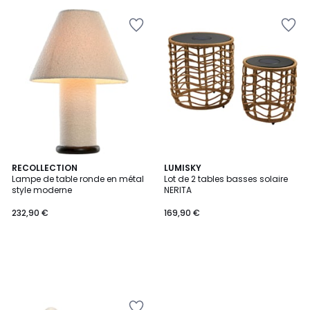
RECOLLECTION
LUMISKY
Lampe de table ronde en métal
Lot de 2 tables basses solaire
style moderne
NERITA
232,90 €
169,90 €