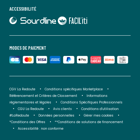
ACCESSIBILITÉ
lien vers Sourdline
lien vers Faciliti
MODES DE PAIEMENT
CGV La Redoute
Conditions spécifiques Marketplace
Référencement et Critères de Classement
Informations
réglementaires et légales
Conditions Spécifiques Professionnels
CGU La Redoute
Avis clients
Conditions d'utilisation
#LaRedoute
Données personnelles
Gérer mes cookies
*Conditions des Offres
**Conditions de solutions de financement
Accessibilité : non conforme