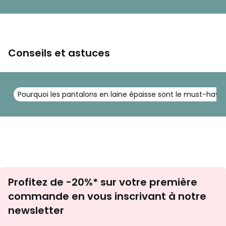
Conseils et astuces
Pourquoi les pantalons en laine épaisse sont le must-have 
Inscription
Profitez de -20%* sur votre première
newsletter
commande en vous inscrivant à notre
newsletter