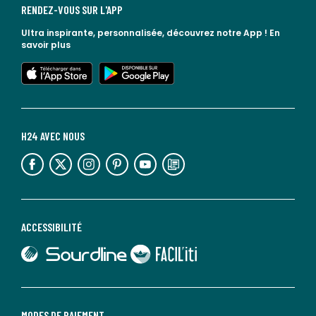
RENDEZ-VOUS SUR L'APP
Ultra inspirante, personnalisée, découvrez notre App !
En
savoir plus
lien vers l'app store
lien vers google play
H24 AVEC NOUS
lien vers l'espace réseaux sociaux
lien vers l'espace réseaux sociaux
lien vers l'espace réseaux sociaux
lien vers l'espace réseaux sociaux
lien vers l'espace réseaux sociaux
lien vers le blog la redoute
ACCESSIBILITÉ
lien vers Sourdline
lien vers Faciliti
MODES DE PAIEMENT