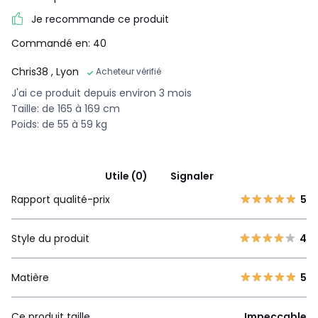
Je recommande ce produit
Commandé en: 40
Chris38
, Lyon
Acheteur vérifié
J'ai ce produit depuis environ 3 mois
Taille: de 165 à 169 cm
Poids: de 55 à 59 kg
Utile (0)
Signaler
Rapport qualité-prix
5
Style du produit
4
Matière
5
Ce produit taille
Impeccable