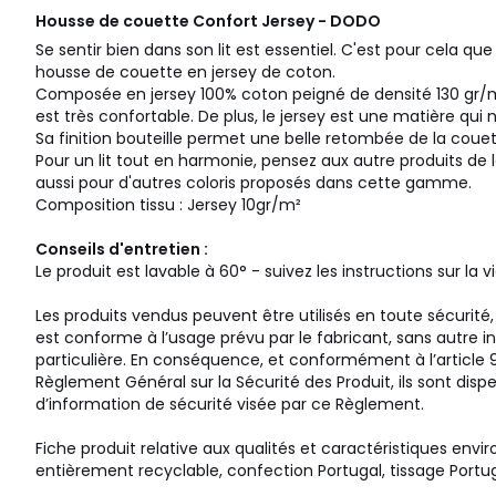
Housse de couette Confort Jersey - DODO
Se sentir bien dans son lit est essentiel. C'est pour cela q
housse de couette en jersey de coton.
Composée en jersey 100% coton peigné de densité 130 gr/
est très confortable. De plus, le jersey est une matière qui
Sa finition bouteille permet une belle retombée de la couette
Pour un lit tout en harmonie, pensez aux autre produits de 
aussi pour d'autres coloris proposés dans cette gamme.
Composition tissu : Jersey 10gr/m²
Conseils d'entretien :
Le produit est lavable à 60° - suivez les instructions sur la 
Les produits vendus peuvent être utilisés en toute sécurité, d
est conforme à l’usage prévu par le fabricant, sans autre i
particulière. En conséquence, et conformément à l’article 9
Règlement Général sur la Sécurité des Produit, ils sont disp
d’information de sécurité visée par ce Règlement.
Fiche produit relative aux qualités et caractéristiques envi
entièrement recyclable, confection Portugal, tissage Portu