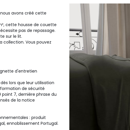
ue nous avons créé cette
m², cette housse de couette
 nécessite pas de repassage.
 sur le lit.
la collection. Vous pouvez
vignette d'entretien
ès lors que leur utilisation
nformation de sécurité
 point 7, dernière phrase du
ensés de la notice
ronnementales : produit
gal, ennoblissement Portugal.