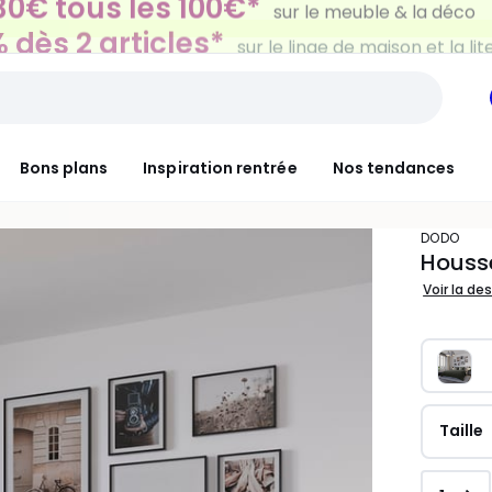
 dès 2 articles*
sur le linge de maison et la lit
Bons plans
Inspiration rentrée
Nos tendances
DODO
Housse
Voir la de
Taille