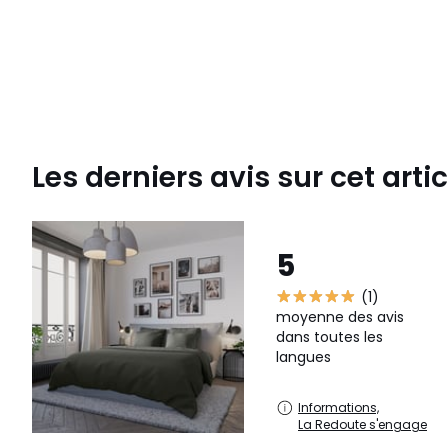
Les derniers avis sur cet artic
5
(1)
moyenne des avis
dans toutes les
langues
Informations,
La Redoute s'engage