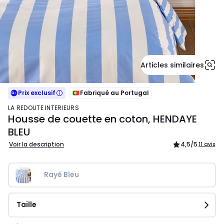
Articles similaires
Prix exclusif
Fabriqué au Portugal
LA REDOUTE INTERIEURS
Housse de couette en coton, HENDAYE
BLEU
Voir la description
4,5
/5
11 avis
Rayé Bleu
Taille