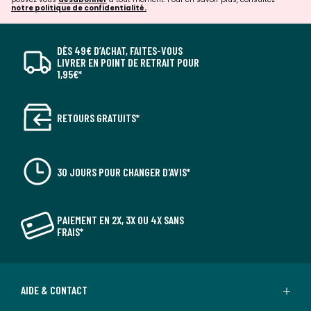
notre politique de confidentialité.
DÈS 49€ D’ACHAT, FAITES-VOUS
LIVRER EN POINT DE RETRAIT POUR
1,95€*
RETOURS GRATUITS*
30 JOURS POUR CHANGER D'AVIS*
PAIEMENT EN 2X, 3X OU 4X SANS
FRAIS*
AIDE & CONTACT