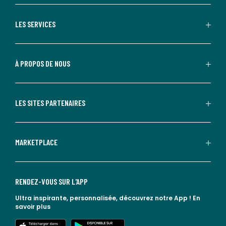
LES SERVICES
À PROPOS DE NOUS
LES SITES PARTENAIRES
MARKETPLACE
RENDEZ-VOUS SUR L'APP
Ultra inspirante, personnalisée, découvrez notre App !
En
savoir plus
lien vers l'app store
lien vers google play