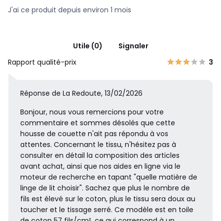
J'ai ce produit depuis environ 1 mois
Utile (0)
Signaler
Rapport qualité-prix
3
Réponse de La Redoute, 13/02/2026
Bonjour, nous vous remercions pour votre
commentaire et sommes désolés que cette
housse de couette n'ait pas répondu à vos
attentes. Concernant le tissu, n'hésitez pas à
consulter en détail la composition des articles
avant achat, ainsi que nos aides en ligne via le
moteur de recherche en tapant "quelle matière de
linge de lit choisir". Sachez que plus le nombre de
fils est élevé sur le coton, plus le tissu sera doux au
toucher et le tissage serré. Ce modèle est en toile
de coton 57 fils/cm², ce qui correspond à un