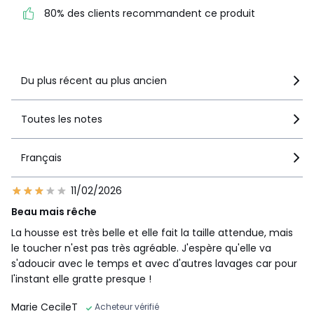
recommandent ce produit
80% des clients recommandent ce produit
Voir le détail de la note
Du plus récent au plus ancien
Toutes les notes
Français
11/02/2026
Beau mais rêche
La housse est très belle et elle fait la taille attendue, mais
le toucher n'est pas très agréable. J'espère qu'elle va
s'adoucir avec le temps et avec d'autres lavages car pour
l'instant elle gratte presque !
Marie CecileT
Acheteur vérifié