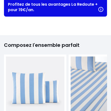
Profitez de tous les avantages La Redoute +
pour 19€/an.
Composez l'ensemble parfait