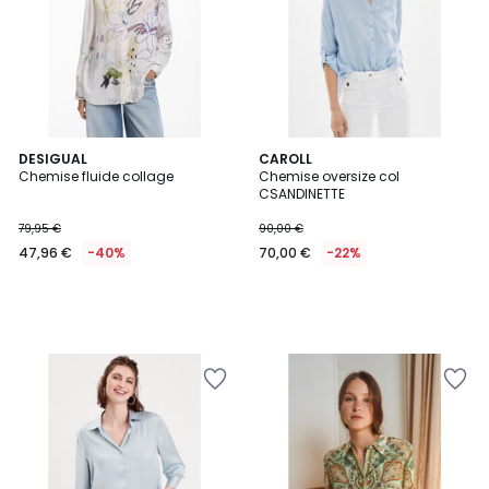
DESIGUAL
CAROLL
Chemise fluide collage
Chemise oversize col
CSANDINETTE
79,95 €
90,00 €
47,96 €
-40%
70,00 €
-22%