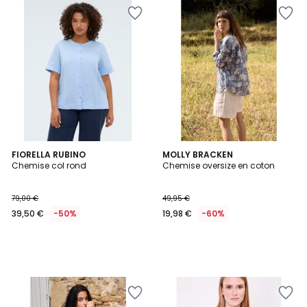
FIORELLA RUBINO
MOLLY BRACKEN
Chemise col rond
Chemise oversize en coton
79,00 €
49,95 €
39,50 €
-50%
19,98 €
-60%