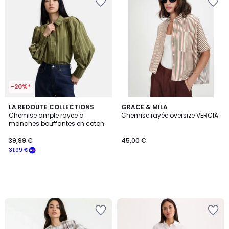
-20%*
LA REDOUTE COLLECTIONS
GRACE & MILA
Chemise ample rayée à
Chemise rayée oversize VERCIA
manches bouffantes en coton
39,99 €
45,00 €
31,99 €