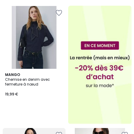
5
5
MANGO
Chemise en denim avec
fermeture à nœud
19,99 €