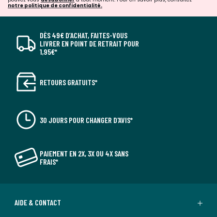
notre politique de confidentialité.
DÈS 49€ D’ACHAT, FAITES-VOUS
LIVRER EN POINT DE RETRAIT POUR
1,95€*
RETOURS GRATUITS*
30 JOURS POUR CHANGER D'AVIS*
PAIEMENT EN 2X, 3X OU 4X SANS
FRAIS*
AIDE & CONTACT