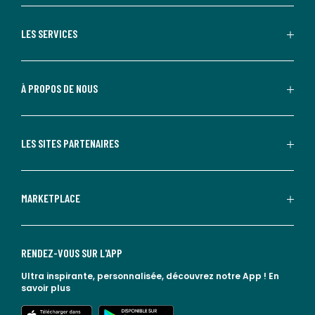
LES SERVICES
À PROPOS DE NOUS
LES SITES PARTENAIRES
MARKETPLACE
RENDEZ-VOUS SUR L'APP
Ultra inspirante, personnalisée, découvrez notre App !
En
savoir plus
lien vers l'app store
lien vers google play