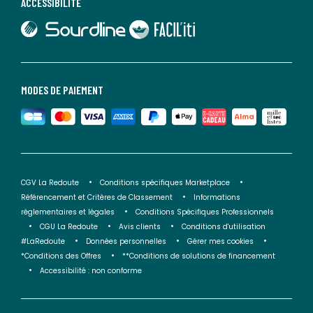
ACCESSIBILITÉ
lien vers Sourdline
lien vers Faciliti
MODES DE PAIEMENT
CGV La Redoute
Conditions spécifiques Marketplace
Référencement et Critères de Classement
Informations
réglementaires et légales
Conditions Spécifiques Professionnels
CGU La Redoute
Avis clients
Conditions d'utilisation
#LaRedoute
Données personnelles
Gérer mes cookies
*Conditions des Offres
**Conditions de solutions de financement
Accessibilité : non conforme