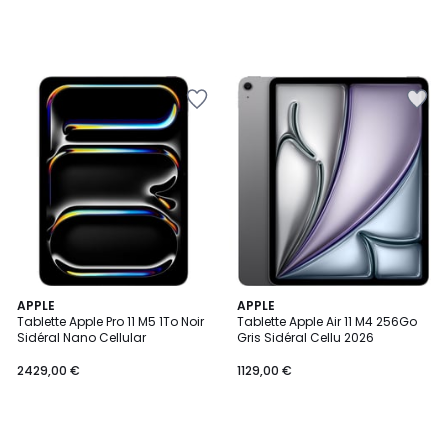
APPLE
APPLE
Tablette Apple Pro 11 M5 1To Noir
Tablette Apple Air 11 M4 256Go
Sidéral Nano Cellular
Gris Sidéral Cellu 2026
2429,00 €
1129,00 €