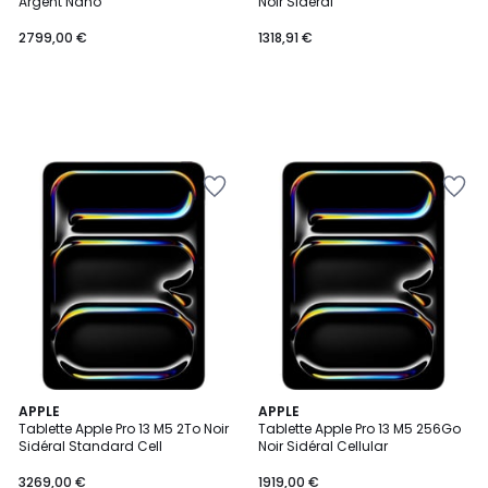
Argent Nano
Noir Sidéral
2799,00 €
1318,91 €
APPLE
APPLE
Tablette Apple Pro 13 M5 2To Noir
Tablette Apple Pro 13 M5 256Go
Sidéral Standard Cell
Noir Sidéral Cellular
3269,00 €
1919,00 €