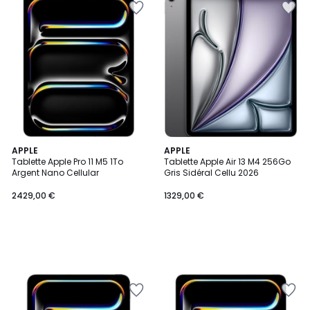
APPLE
APPLE
Tablette Apple Pro 11 M5 1To
Tablette Apple Air 13 M4 256Go
Argent Nano Cellular
Gris Sidéral Cellu 2026
2429,00 €
1329,00 €