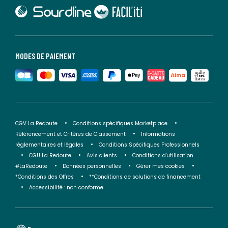
lien vers Sourdline
lien vers Faciliti
MODES DE PAIEMENT
CGV La Redoute
Conditions spécifiques Marketplace
Référencement et Critères de Classement
Informations
réglementaires et légales
Conditions Spécifiques Professionnels
CGU La Redoute
Avis clients
Conditions d'utilisation
#LaRedoute
Données personnelles
Gérer mes cookies
*Conditions des Offres
**Conditions de solutions de financement
Accessibilité : non conforme