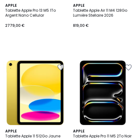
APPLE
APPLE
Tablette Apple Pro 13 M5 1To
Tablette Apple Air 11 M4 128Go
Argent Nano Cellular
Lumière Stellaire 2026
2779,00 €
819,00 €
APPLE
APPLE
Tablette Apple 11 512Go Jaune
Tablette Apple Pro 11 M5 2To Noir