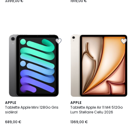
3399,00 €
1919,00 €
APPLE
APPLE
Tablette Apple Mini 128Go Gris
Tablette Apple Air 11 M4 512Go
sidéral
Lum Stellaire Cellu 2026
689,00 €
1369,00 €