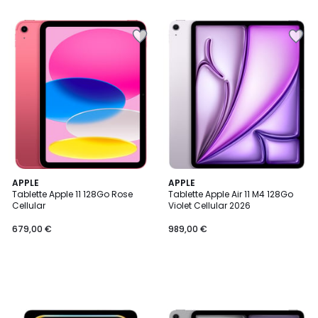
APPLE
APPLE
Tablette Apple 11 128Go Rose
Tablette Apple Air 11 M4 128Go
Cellular
Violet Cellular 2026
679,00 €
989,00 €