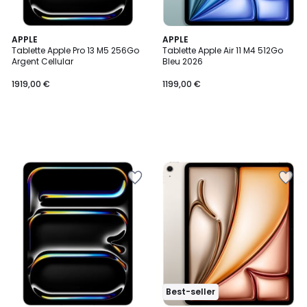
APPLE
APPLE
Tablette Apple Pro 13 M5 256Go
Tablette Apple Air 11 M4 512Go
Argent Cellular
Bleu 2026
1919,00 €
1199,00 €
Best-seller