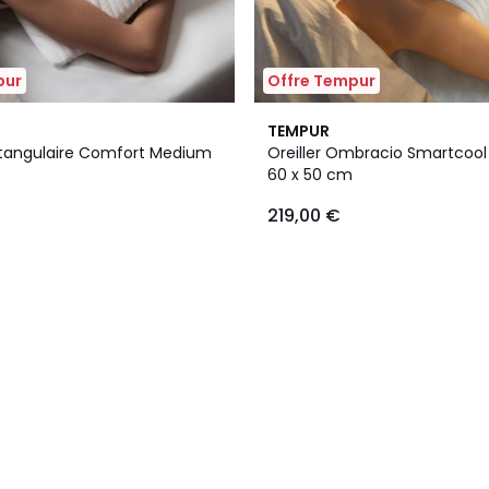
pur
Offre Tempur
TEMPUR
ectangulaire Comfort Medium
Oreiller Ombracio Smartcoo
60 x 50 cm
219,00 €