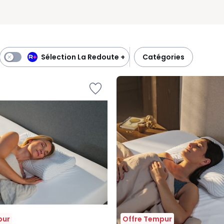
Sélection La Redoute +
catégories
pur
Offre Tempur