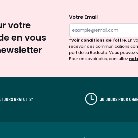
Inscription
newsletter
Votre Email
ur votre
e en vous
*Voir conditions de l'offre
. En 
recevoir des communications com
newsletter
part de La Redoute. Vous pouvez 
Pour en savoir plus, consultez
notr
ETOURS GRATUITS*
30 JOURS POUR CHAN