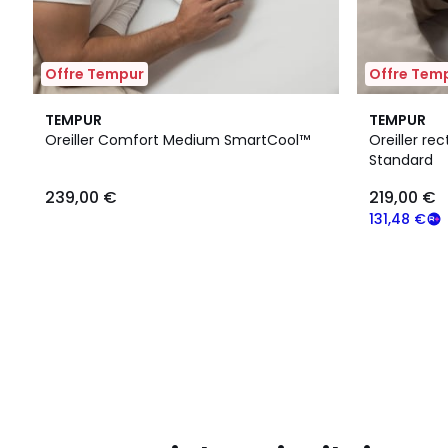
Offre Tempur
Offre Tem
TEMPUR
TEMPUR
Oreiller Comfort Medium SmartCool™
Oreiller r
Standard
239,00 €
219,00 €
131,48 €