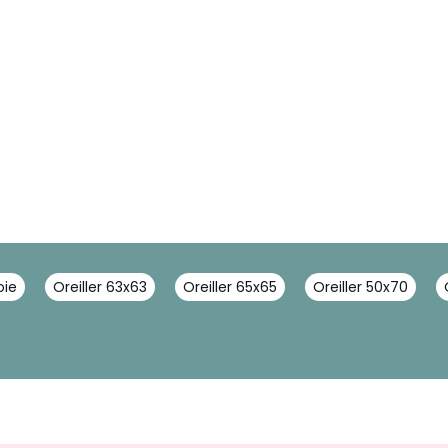
oie
Oreiller 63x63
Oreiller 65x65
Oreiller 50x70