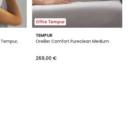
Offre Tempur
TEMPUR
l Tempur,
Oreiller Comfort Pureclean Medium
269,00 €