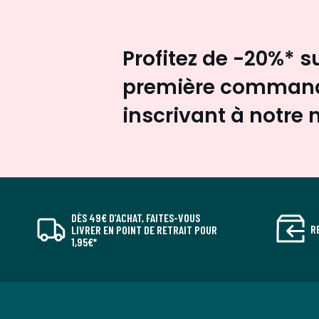
Profitez de -20%* s
première command
inscrivant à notre 
DÈS 49€ D’ACHAT, FAITES-VOUS
R
LIVRER EN POINT DE RETRAIT POUR
1,95€*