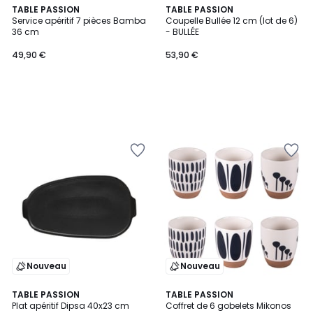
TABLE PASSION
TABLE PASSION
Service apéritif 7 pièces Bamba
Coupelle Bullée 12 cm (lot de 6)
36 cm
- BULLÉE
49,90 €
53,90 €
Nouveau
Nouveau
TABLE PASSION
2
TABLE PASSION
Plat apéritif Dipsa 40x23 cm
Coffret de 6 gobelets Mikonos
Couleurs