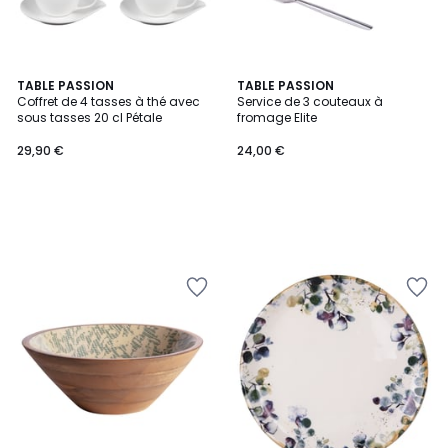
TABLE PASSION
TABLE PASSION
Coffret de 4 tasses à thé avec
Service de 3 couteaux à
sous tasses 20 cl Pétale
fromage Elite
29,90 €
24,00 €