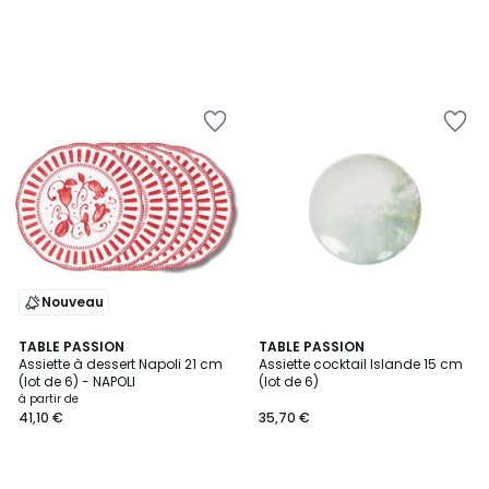
Nouveau
4
TABLE PASSION
TABLE PASSION
Assiette à dessert Napoli 21 cm
Assiette cocktail Islande 15 cm
Couleurs
(lot de 6) - NAPOLI
(lot de 6)
à partir de
41,10 €
35,70 €