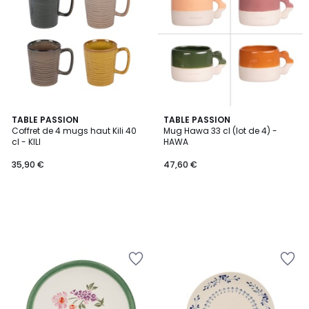
TABLE PASSION
TABLE PASSION
Coffret de 4 mugs haut Kili 40
Mug Hawa 33 cl (lot de 4) -
cl - KILI
HAWA
35,90 €
47,60 €