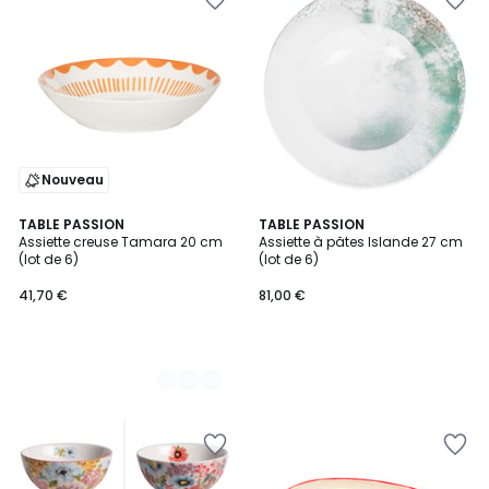
Nouveau
2
TABLE PASSION
TABLE PASSION
Assiette creuse Tamara 20 cm
Assiette à pâtes Islande 27 cm
Couleurs
(lot de 6)
(lot de 6)
41,70 €
81,00 €