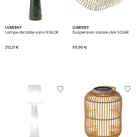
LUMISKY
LUMISKY
Lampe de table sans fil BLOK
Suspension solaire LAIA SOLAR
212,21 €
59,90 €