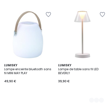
LUMISKY
2
LUMISKY
Lampe enceinte bluetooth sans
Lampe de table sans fil LED
Couleurs
fil MINI MAY PLAY
BEVERLY
49,90 €
39,90 €