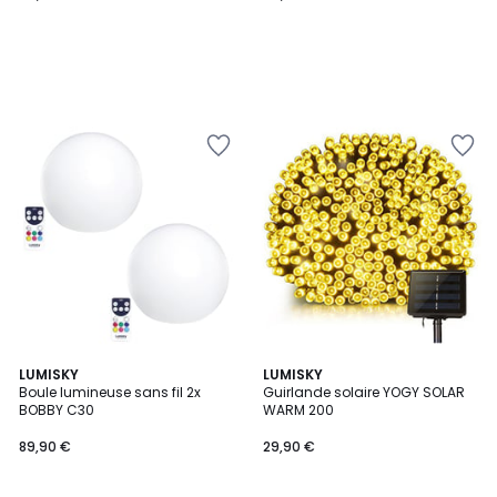
LUMISKY
LUMISKY
Boule lumineuse sans fil 2x
Guirlande solaire YOGY SOLAR
BOBBY C30
WARM 200
89,90 €
29,90 €