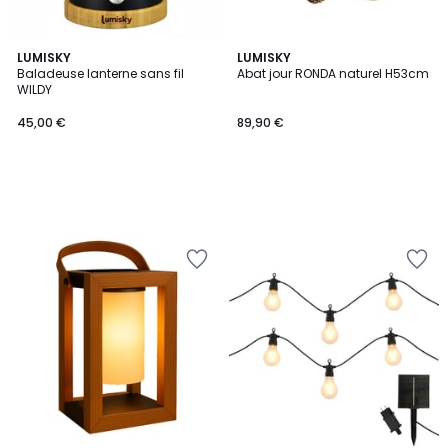
LUMISKY
LUMISKY
Baladeuse lanterne sans fil
Abat jour RONDA naturel H53cm
WILDY
45,00 €
89,90 €