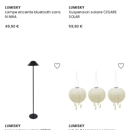
LUMISKY
LUMISKY
Lampe enceinte bluetooth sans
Suspension solaire CESARE
fil NINA
SOLAR
49,90 €
59,90 €
LUMISKY
LUMISKY