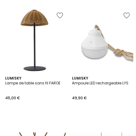
5
LUMISKY
LUMISKY
Lampe de table sans fil FAROE
Ampoule LED rechargeable LYS
45,00 €
49,90 €