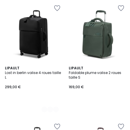
3
LIPAULT
LIPAULT
Lost in berlin valise 4 roues taille
Foldable plume valise 2 roues
Couleurs
L
taille S
299,00 €
169,00 €