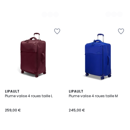
5
LIPAULT
3
LIPAULT
Plume valise 4 roues taille L
Plume valise 4 roues taille M
Couleurs
Couleurs
259,00 €
245,00 €