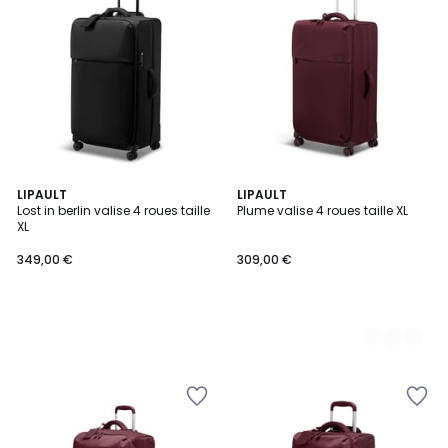
LIPAULT
2
LIPAULT
Lost in berlin valise 4 roues taille
Plume valise 4 roues taille XL
Couleurs
XL
349,00 €
309,00 €