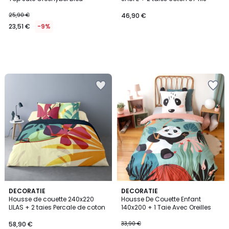
25,90 €
46,90 €
23,51 €
-9%
DECORATIE
DECORATIE
Housse de couette 240x220
Housse De Couette Enfant
LILAS + 2 taies Percale de coton
140x200 + 1 Taie Avec Oreilles
58,90 €
33,90 €