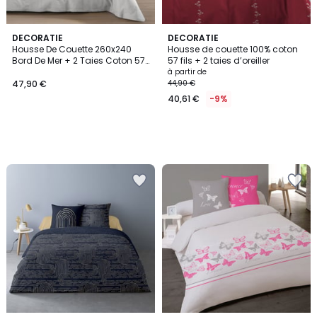
DECORATIE
DECORATIE
Housse De Couette 260x240
Housse de couette 100% coton
Bord De Mer + 2 Taies Coton 57
57 fils + 2 taies d’oreiller
Fils
à partir de
47,90 €
44,90 €
40,61 €
-9%