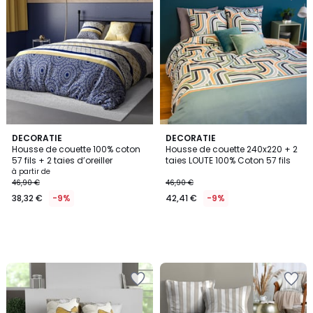
DECORATIE
DECORATIE
Housse de couette 100% coton
Housse de couette 240x220 + 2
57 fils + 2 taies d’oreiller
taies LOUTE 100% Coton 57 fils
à partir de
46,90 €
46,90 €
38,32 €
-9%
42,41 €
-9%