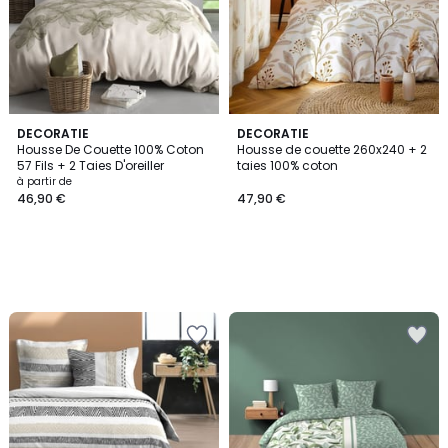
DECORATIE
DECORATIE
Housse De Couette 100% Coton
Housse de couette 260x240 + 2
57 Fils + 2 Taies D'oreiller
taies 100% coton
à partir de
46,90 €
47,90 €