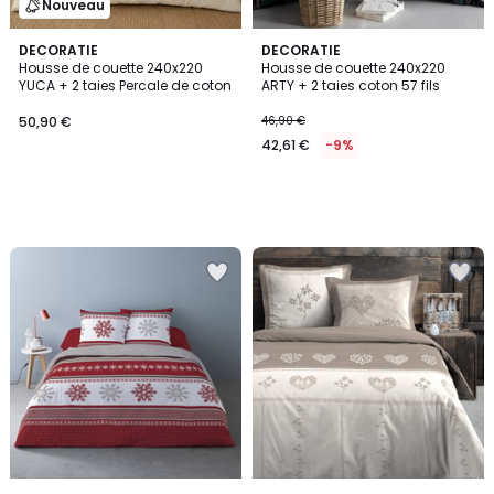
Nouveau
DECORATIE
DECORATIE
Housse de couette 240x220
Housse de couette 240x220
YUCA + 2 taies Percale de coton
ARTY + 2 taies coton 57 fils
50,90 €
46,90 €
42,61 €
-9%