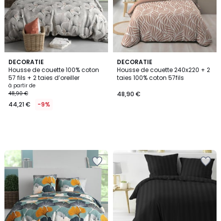
DECORATIE
DECORATIE
Housse de couette 100% coton
Housse de couette 240x220 + 2
57 fils + 2 taies d’oreiller
taies 100% coton 57fils
à partir de
48,90 €
48,90 €
44,21 €
-9%