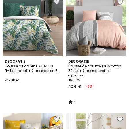
1
DECORATIE
DECORATIE
/
Housse de couette 240x220
Housse de couette 100% coton
5
finition rabat + 2 taies coton 57
57 fils + 2 taies d’oreiller
fils
à partir de
45,90 €
46,90 €
42,41 €
-9%
1
/
5