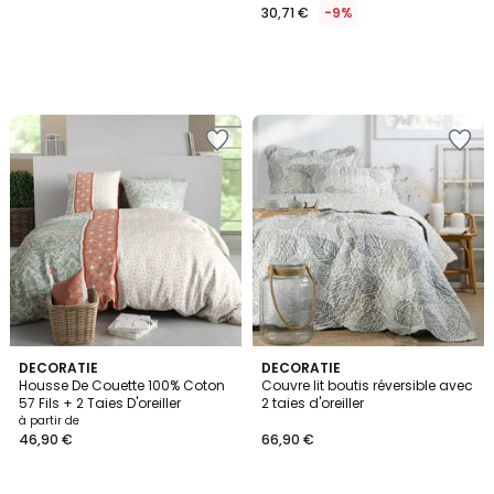
30,71 €
-9%
DECORATIE
DECORATIE
Housse De Couette 100% Coton
Couvre lit boutis réversible avec
57 Fils + 2 Taies D'oreiller
2 taies d'oreiller
à partir de
46,90 €
66,90 €