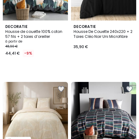
DECORATIE
DECORATIE
Housse de couette 100% coton
Housse De Couette 240x220 + 2
57 fils + 2 taies d’oreiller
Taies Cléo Noir Uni Microfibre
à partir de
48,90 €
35,90 €
44,41 €
-9%