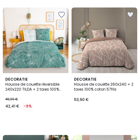
DECORATIE
DECORATIE
Housse de couette réversible
Housse de couette 260x240 + 2
240x220 TILDA + 2 taies 100%
taies 100% coton 57fils
coton adouci 57 fils/2
46,90 €
53,90 €
42,41 €
-9%