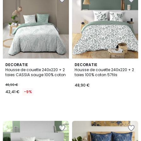
DECORATIE
DECORATIE
Housse de couette 240x220 + 2
Housse de couette 240x220 + 2
taies CASSIA sauge 100% coton
taies 100% coton 57fils
46,90 €
48,90 €
42,41 €
-9%