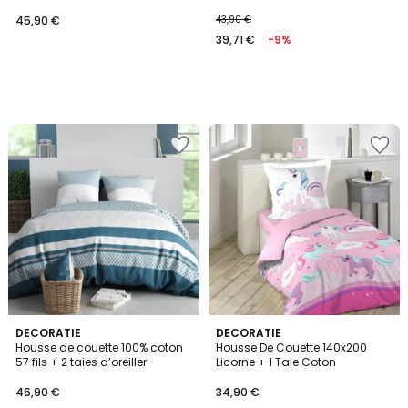
45,90 €
43,90 €
39,71 €
-9%
DECORATIE
DECORATIE
Housse de couette 100% coton
Housse De Couette 140x200
57 fils + 2 taies d’oreiller
Licorne + 1 Taie Coton
46,90 €
34,90 €