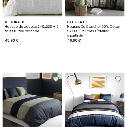
DECORATIE
DECORATIE
Housse de couette 240x220 + 2
Housse De Couette 100% Coton
taies tuftée blanche
57 Fils + 2 Taies D'oreiller
à partir de
45,90 €
46,90 €