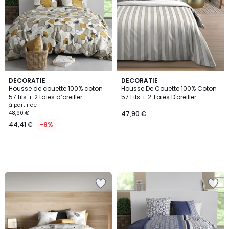
DECORATIE
DECORATIE
Housse de couette 100% coton
Housse De Couette 100% Coton
57 fils + 2 taies d’oreiller
57 Fils + 2 Taies D'oreiller
à partir de
48,90 €
47,90 €
44,41 €
-9%