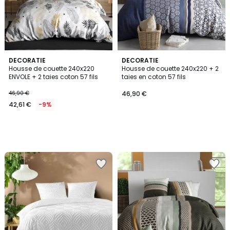
DECORATIE
DECORATIE
Housse de couette 240x220
Housse de couette 240x220 + 2
ENVOLE + 2 taies coton 57 fils
taies en coton 57 fils
46,90 €
46,90 €
42,61 €
-9%