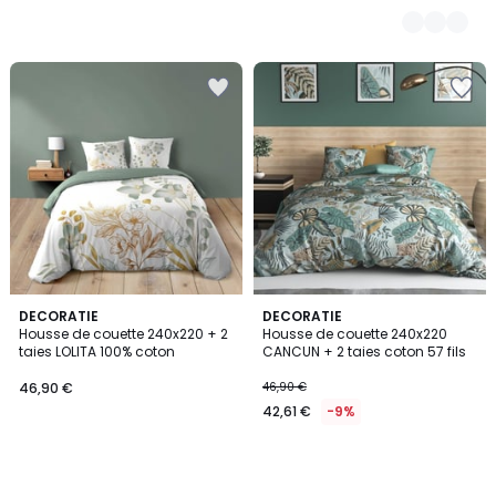
DECORATIE
DECORATIE
Housse de couette 240x220 + 2
Housse de couette 240x220
taies LOLITA 100% coton
CANCUN + 2 taies coton 57 fils
46,90 €
46,90 €
42,61 €
-9%