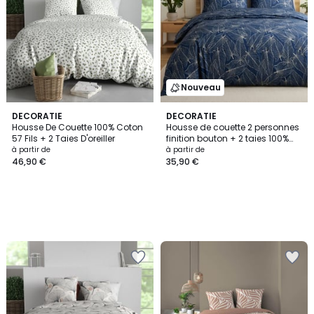
Nouveau
DECORATIE
DECORATIE
Housse De Couette 100% Coton
Housse de couette 2 personnes
57 Fils + 2 Taies D'oreiller
finition bouton + 2 taies 100%
microfibre
à partir de
à partir de
46,90 €
35,90 €