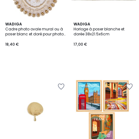
WADIGA
WADIGA
Cadre photo ovale mural ou à
Horloge à poser blanche et
poser blanc et doré pour photo
dorée 38x21.5x6cm
10x15cm
18,40 €
17,00 €