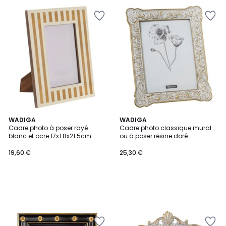
WADIGA
WADIGA
Cadre photo à poser rayé
Cadre photo classique mural
blanc et ocre 17x1.8x21.5cm
ou à poser résine doré
21x2x26.5cm
19,60 €
25,30 €