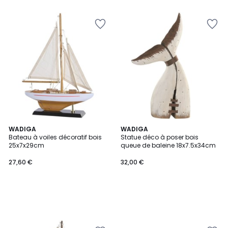
WADIGA
WADIGA
Bateau à voiles décoratif bois
Statue déco à poser bois
25x7x29cm
queue de baleine 18x7.5x34cm
27,60 €
32,00 €