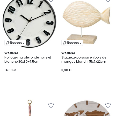
Nouveau
Nouveau
WADIGA
WADIGA
Horloge murale ronde noire et
Statuette poisson en bois de
blanche 30x30x4.5cm
mangue blanchi 15x7x22cm
14,00 €
8,90 €