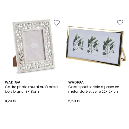
WADIGA
WADIGA
Cadre photo mural ou à poser
Cadre photo triple à poser en
bois blanc 13x18cm
métal doré et verre 22x12x1cm
8,20 €
5,50 €