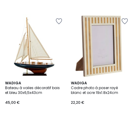
WADIGA
WADIGA
Bateau à voiles décoratif bois
Cadre photo à poser rayé
et bleu 30x6,5x43cm
blanc et ocre 19x1.8x24cm
45,00 €
22,20 €