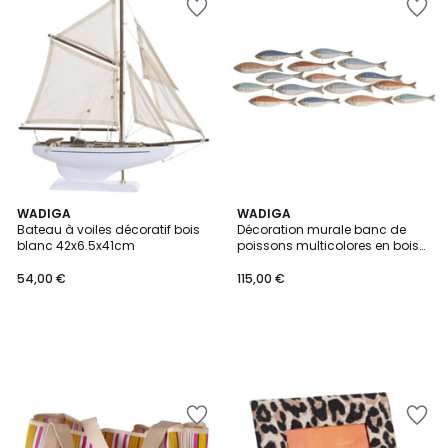
WADIGA
WADIGA
Bateau à voiles décoratif bois
Décoration murale banc de
blanc 42x6.5x41cm
poissons multicolores en bois
78x4.5x22cm
54,00 €
115,00 €