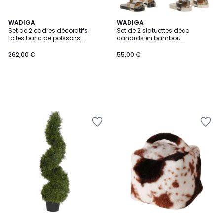
WADIGA
WADIGA
Set de 2 cadres décoratifs
Set de 2 statuettes déco
toiles banc de poissons
canards en bambou
82x4x102cm
16x13x35cm
262,00 €
55,00 €