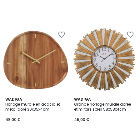
WADIGA
WADIGA
Horloge murale en acacia et
Grande horloge murale dorée
métal doré 30x35x4cm
et miroirs soleil 58x58x4cm
49,00 €
45,00 €