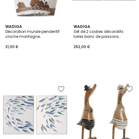
WADIGA
WADIGA
Décoration murale pendentif
Set de 2 cadres décoratifs
cloche montagne
toiles banc de poissons
21.5x9x21.5cm
102x3x82cm
21,00 €
262,00 €