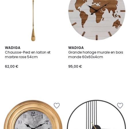
WADIGA
WADIGA
Chausse-Pied en laiton et
Grande horloge murale en bois
marbre rose 54cm
monde 60x60x4cm
62,00 €
95,00 €