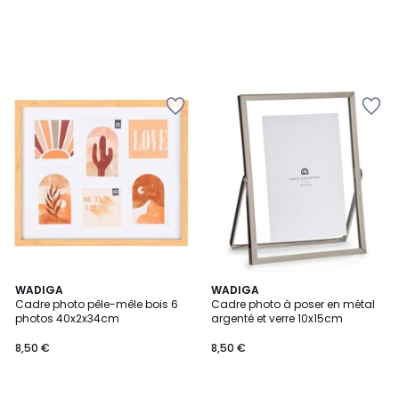
WADIGA
WADIGA
Cadre photo pêle-mêle bois 6
Cadre photo à poser en métal
photos 40x2x34cm
argenté et verre 10x15cm
8,50 €
8,50 €