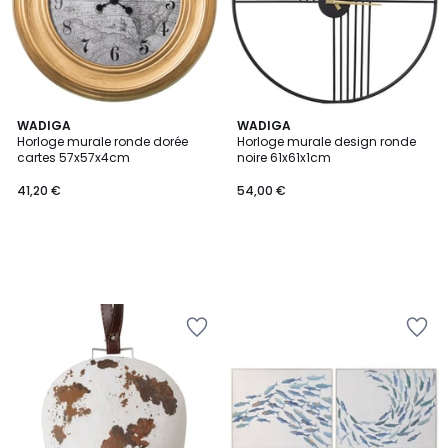
WADIGA
WADIGA
Horloge murale ronde dorée
Horloge murale design ronde
cartes 57x57x4cm
noire 61x61x1cm
41,20 €
54,00 €