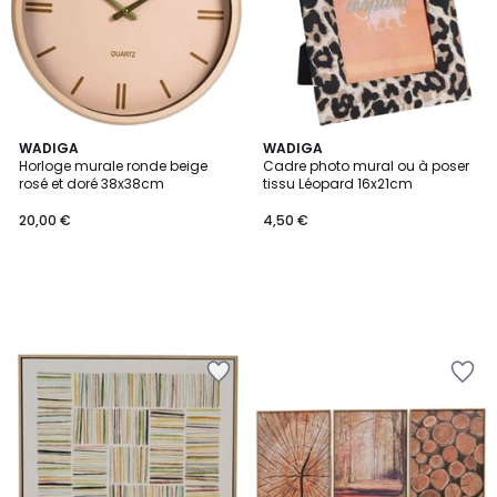
WADIGA
WADIGA
Horloge murale ronde beige
Cadre photo mural ou à poser
rosé et doré 38x38cm
tissu Léopard 16x21cm
20,00 €
4,50 €