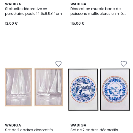
WADIGA
WADIGA
Statuette décorative en
Décoration murale banc de
porcelaine poule 14.5x8.5x14cm
poissons multicolores en métal
91x10x70cm
12,00 €
115,00 €
WADIGA
WADIGA
Set de 2 cadres décoratifs
Set de 2 cadres décoratifs