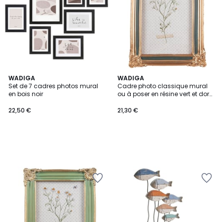
WADIGA
WADIGA
Set de 7 cadres photos mural
Cadre photo classique mural
en bois noir
ou à poser en résine vert et doré
10x15cm
22,50 €
21,30 €