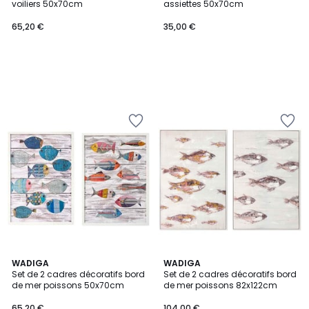
voiliers 50x70cm
assiettes 50x70cm
65,20 €
35,00 €
WADIGA
WADIGA
Set de 2 cadres décoratifs bord
Set de 2 cadres décoratifs bord
de mer poissons 50x70cm
de mer poissons 82x122cm
65,20 €
104,00 €