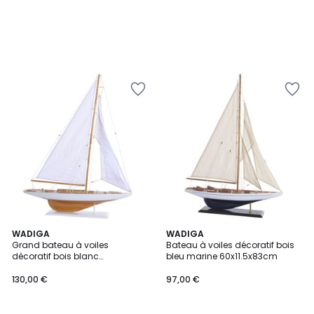
WADIGA
WADIGA
Grand bateau à voiles
Bateau à voiles décoratif bois
décoratif bois blanc
bleu marine 60x11.5x83cm
75x14x98cm
130,00 €
97,00 €