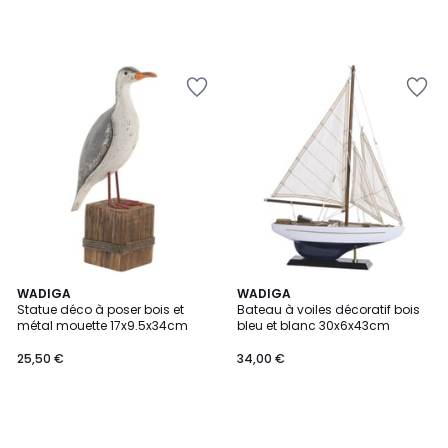
WADIGA
WADIGA
Statue déco à poser bois et
Bateau à voiles décoratif bois
métal mouette 17x9.5x34cm
bleu et blanc 30x6x43cm
25,50 €
34,00 €