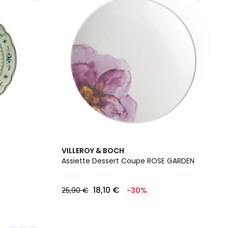
VILLEROY & BOCH
Assiette Dessert Coupe ROSE GARDEN
18,10 €
25,90 €
-30%