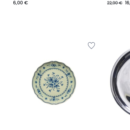
6,00 €
16
22,90 €