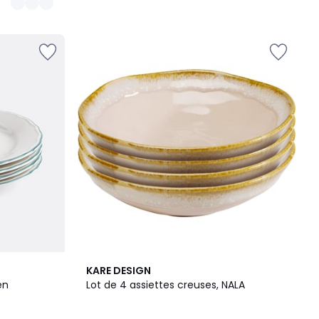
KARE DESIGN
en
Lot de 4 assiettes creuses, NALA