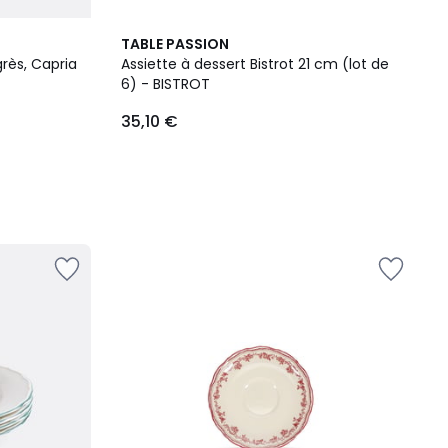
TABLE PASSION
grès, Capria
Assiette à dessert Bistrot 21 cm (lot de
6) - BISTROT
35,10 €