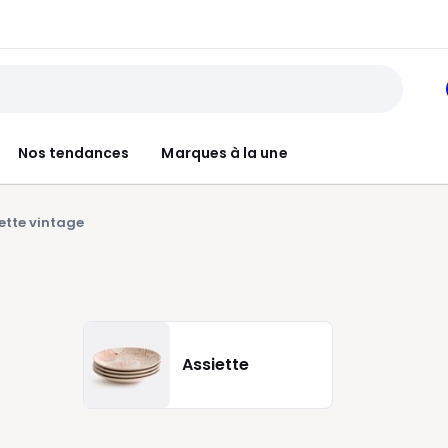
Nos tendances
Marques à la une
ette vintage
Assiette