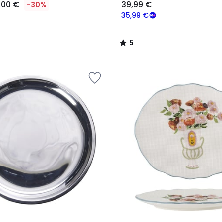
,00 €
39,99 €
-30%
35,99 €
5
/
5