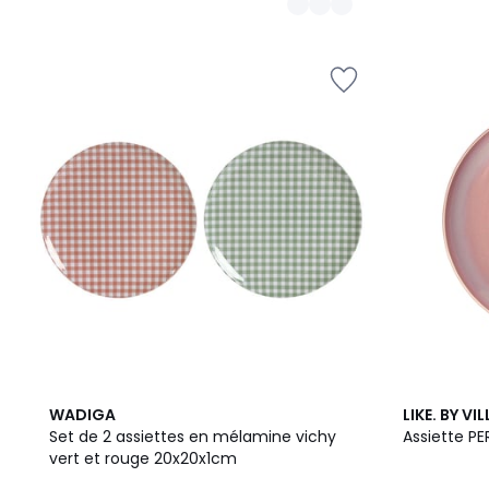
WADIGA
LIKE. BY V
Set de 2 assiettes en mélamine vichy
Assiette P
vert et rouge 20x20x1cm