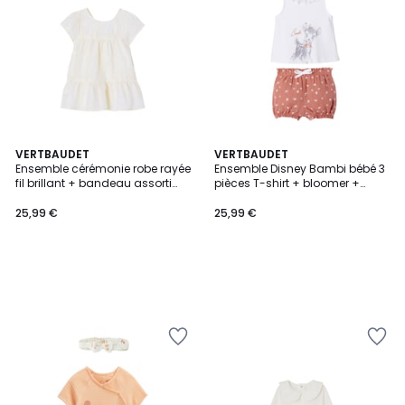
VERTBAUDET
VERTBAUDET
Ensemble cérémonie robe rayée
Ensemble Disney Bambi bébé 3
fil brillant + bandeau assorti
pièces T-shirt + bloomer +
bébé
bandeau
25,99 €
25,99 €