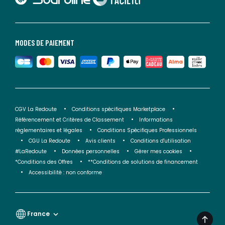
MODES DE PAIEMENT
CGV La Redoute
Conditions spécifiques Marketplace
Référencement et Critères de Classement
Informations
réglementaires et légales
Conditions Spécifiques Professionnels
CGU La Redoute
Avis clients
Conditions d'utilisation
#LaRedoute
Données personnelles
Gérer mes cookies
*Conditions des Offres
**Conditions de solutions de financement
Accessibilité : non conforme
France