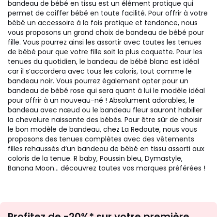
bandeau de bébé en tissu est un élément pratique qui
permet de coiffer bébé en toute facilité. Pour offrir à votre
bébé un accessoire à la fois pratique et tendance, nous
vous proposons un grand choix de bandeau de bébé pour
fille. Vous pourrez ainsi les assortir avec toutes les tenues
de bébé pour que votre fille soit la plus coquette. Pour les
tenues du quotidien, le bandeau de bébé blanc est idéal
car il s’accordera avec tous les coloris, tout comme le
bandeau noir. Vous pourrez également opter pour un
bandeau de bébé rose qui sera quant à lui le modèle idéal
pour offrir à un nouveau-né ! Absolument adorables, le
bandeau avec nœud ou le bandeau fleur sauront habiller
la chevelure naissante des bébés. Pour être sûr de choisir
le bon modèle de bandeau, chez La Redoute, nous vous
proposons des tenues complètes avec des vêtements
filles rehaussés d’un bandeau de bébé en tissu assorti aux
coloris de la tenue. R baby, Poussin bleu, Dymastyle,
Banana Moon… découvrez toutes vos marques préférées !
Inscription
Profitez de -20%* sur votre première