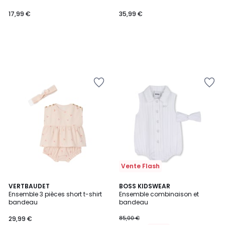
17,99 €
35,99 €
Vente Flash
VERTBAUDET
BOSS KIDSWEAR
Ensemble 3 pièces short t-shirt
Ensemble combinaison et
bandeau
bandeau
29,99 €
85,00 €