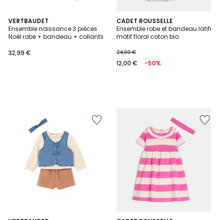
VERTBAUDET
CADET ROUSSELLE
Ensemble naissance 3 pièces
Ensemble robe et bandeau lafifi
Noël robe + bandeau + collants
motif floral coton bio
32,99 €
24,00 €
12,00 €
-50%