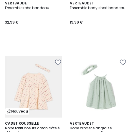
VERTBAUDET
VERTBAUDET
Ensemble robe bandeau
Ensemble body short bandeau
32,99 €
19,99 €
Nouveau
CADET ROUSSELLE
VERTBAUDET
Robe tafifi coeurs coton côtelé
Robe broderie anglaise