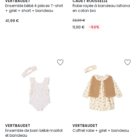
VERTBAUDET
CADET ROUSSELLE
Ensemble bébé 4 pièces T-shirt
Robe rayée à bandeau lafiona
+ gilet + short + bandeau
en coton bio
41,99 €
22,00 €
11,00 €
-50%
VERTBAUDET
VERTBAUDET
Ensemble de bain bébé maillot
Coffret robe + gilet + bandeau
et bandeau