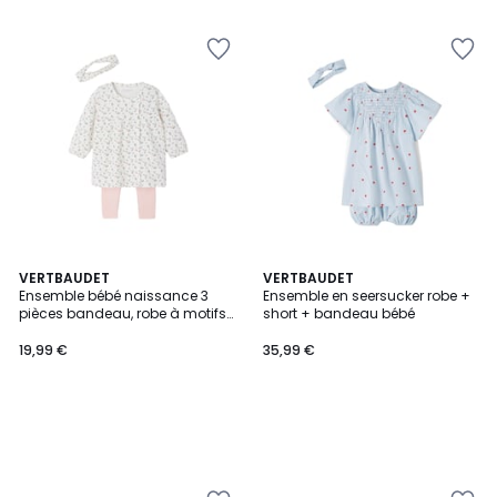
5
VERTBAUDET
VERTBAUDET
Ensemble bébé naissance 3
Ensemble en seersucker robe +
pièces bandeau, robe à motifs
short + bandeau bébé
et legging
19,99 €
35,99 €