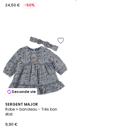
24,50 €
-50%
Seconde vie
SERGENT MAJOR
Robe + bandeau - Très bon
état
9,90 €