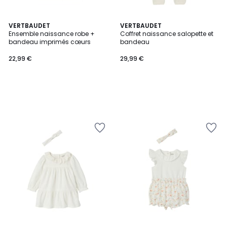
VERTBAUDET
VERTBAUDET
Ensemble naissance robe +
Coffret naissance salopette et
bandeau imprimés cœurs
bandeau
22,99 €
29,99 €