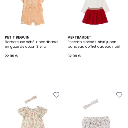
PETIT BEGUIN
VERTBAUDET
Barboteuse bébé + headband
Ensemble bébé t-shirt jupon
en gaze de coton Sierra
bandeau coffret cadeau noël
22,99 €
32,99 €