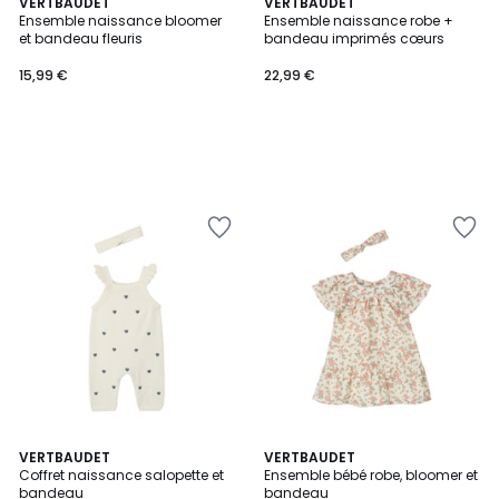
VERTBAUDET
VERTBAUDET
Ensemble naissance bloomer
Ensemble naissance robe +
et bandeau fleuris
bandeau imprimés cœurs
15,99 €
22,99 €
VERTBAUDET
VERTBAUDET
Coffret naissance salopette et
Ensemble bébé robe, bloomer et
bandeau
bandeau