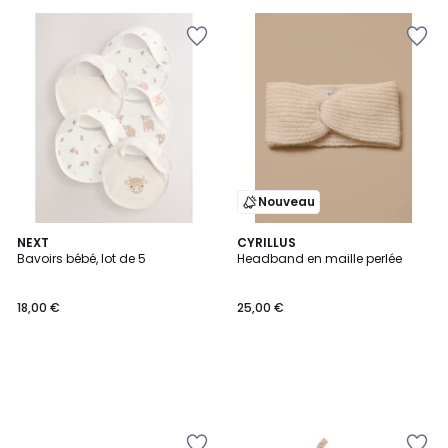
Nouveau
NEXT
CYRILLUS
Bavoirs bébé, lot de 5
Headband en maille perlée
18,00 €
25,00 €