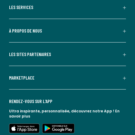
LES SERVICES
À PROPOS DE NOUS
LES SITES PARTENAIRES
MARKETPLACE
RENDEZ-VOUS SUR L'APP
Ultra inspirante, personnalisée, découvrez notre App !
En
savoir plus
lien vers l'app store
lien vers google play