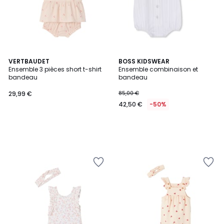
VERTBAUDET
BOSS KIDSWEAR
Ensemble 3 pièces short t-shirt
Ensemble combinaison et
bandeau
bandeau
29,99 €
85,00 €
42,50 €
-50%