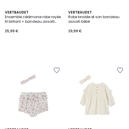
VERTBAUDET
VERTBAUDET
Ensemble cérémonie robe rayée
Robe brodée et son bandeau
fil brillant + bandeau assorti
assorti bébé
bébé
25,99 €
29,99 €