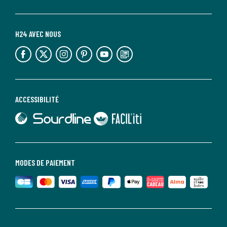
H24 AVEC NOUS
lien vers l'espace réseaux sociaux
lien vers l'espace réseaux sociaux
lien vers l'espace réseaux sociaux
lien vers l'espace réseaux sociaux
lien vers l'espace réseaux sociaux
lien vers le blog la redoute
ACCESSIBILITÉ
lien vers Sourdline
lien vers Faciliti
MODES DE PAIEMENT