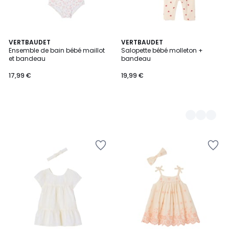
VERTBAUDET
2
VERTBAUDET
Ensemble de bain bébé maillot
Salopette bébé molleton +
Couleurs
et bandeau
bandeau
17,99 €
19,99 €