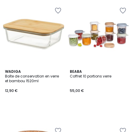
WADIGA
BEABA
Boîte de conservation en verre
Coffret 10 portions verre
et bambou 1520ml
12,90 €
55,00 €