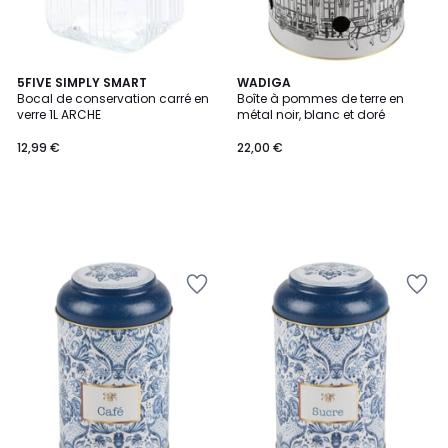
5FIVE SIMPLY SMART
WADIGA
Bocal de conservation carré en
Boîte à pommes de terre en
verre 1L ARCHE
métal noir, blanc et doré
12,99 €
22,00 €