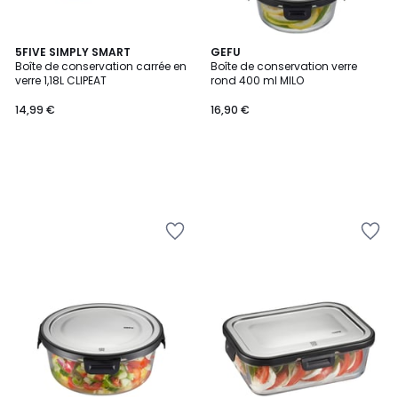
5FIVE SIMPLY SMART
GEFU
Boîte de conservation carrée en
Boîte de conservation verre
verre 1,18L CLIPEAT
rond 400 ml MILO
14,99 €
16,90 €