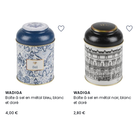
WADIGA
WADIGA
Boîte à sel en métal bleu, blanc
Boîte à sel en métal noir, blanc
et doré
et doré
4,00 €
2,80 €