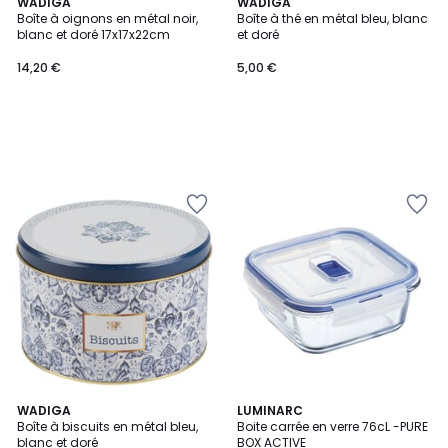
WADIGA
WADIGA
Boîte à oignons en métal noir,
Boîte à thé en métal bleu, blanc
blanc et doré 17x17x22cm
et doré
14,20 €
5,00 €
WADIGA
LUMINARC
Boîte à biscuits en métal bleu,
Boite carrée en verre 76cL -PURE
blanc et doré
BOX ACTIVE