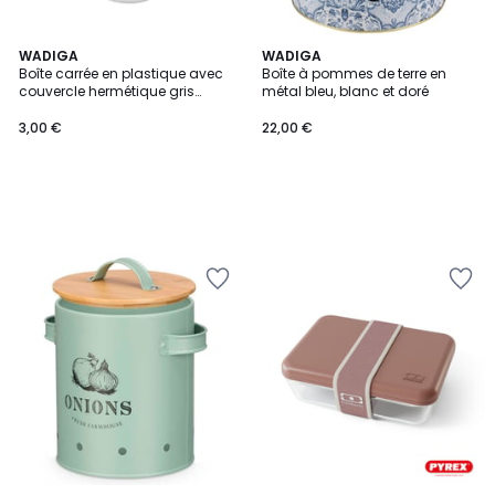
WADIGA
WADIGA
Boîte carrée en plastique avec
Boîte à pommes de terre en
couvercle hermétique gris
métal bleu, blanc et doré
400ml
3,00 €
22,00 €