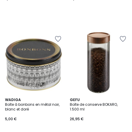
WADIGA
GEFU
Boîte à bonbons en métal noir,
Boîte de conserve BOKARO,
blanc et doré
1.500 ml
5,00 €
26,95 €