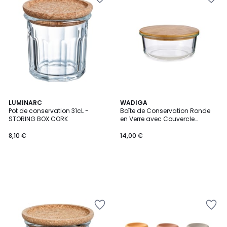
LUMINARC
WADIGA
Pot de conservation 31cL -
Boîte de Conservation Ronde
STORING BOX CORK
en Verre avec Couvercle
Hermétique en Bambou - 95cl
8,10 €
14,00 €