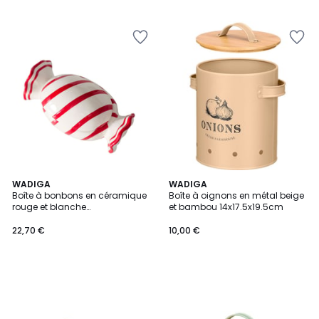
WADIGA
WADIGA
Boîte à bonbons en céramique
Boîte à oignons en métal beige
rouge et blanche
et bambou 14x17.5x19.5cm
20.5x11.5x10.5cm
22,70 €
10,00 €