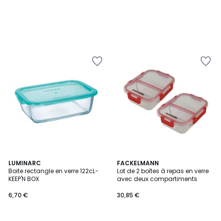
LUMINARC
FACKELMANN
Boite rectangle en verre 122cL-
Lot de 2 boîtes à repas en verre
KEEP'N BOX
avec deux compartiments
6,70 €
30,85 €