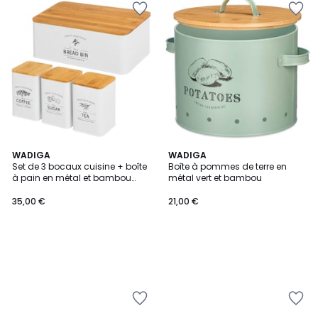
WADIGA
WADIGA
Set de 3 bocaux cuisine + boîte
Boîte à pommes de terre en
à pain en métal et bambou
métal vert et bambou
33x18x13cm
35,00 €
21,00 €