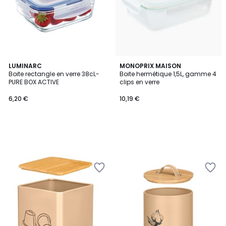
LUMINARC
MONOPRIX MAISON
Boite rectangle en verre 38cL-
Boite hermétique 1,5L, gamme 4
PURE BOX ACTIVE
clips en verre
6,20 €
10,19 €