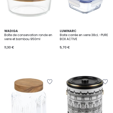
WADIGA
LUMINARC
Boîte de conservation ronde en
Boite carrée en verre 38cL -PURE
verre et bambou 950ml
BOX ACTIVE
11,30 €
5,70 €