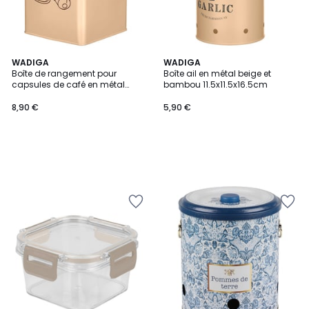
WADIGA
WADIGA
Boîte de rangement pour
Boîte ail en métal beige et
capsules de café en métal
bambou 11.5x11.5x16.5cm
beige 14x14x16.5cm
8,90 €
5,90 €