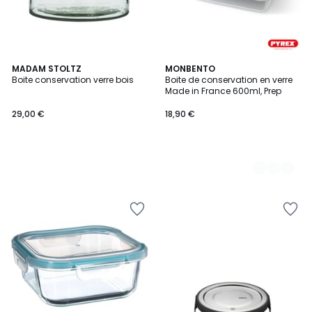
MADAM STOLTZ
5
MONBENTO
Boite conservation verre bois
Boite de conservation en verre
Couleurs
Made in France 600ml, Prep
29,00 €
18,90 €