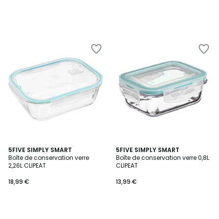
5FIVE SIMPLY SMART
5FIVE SIMPLY SMART
Boîte de conservation verre
Boîte de conservation verre 0,8L
2,26L CLIPEAT
CLIPEAT
18,99 €
13,99 €