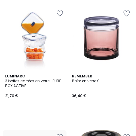
LUMINARC
REMEMBER
3 boites carrées en verre -PURE
Boîte en verre S
BOX ACTIVE
21,70 €
36,40 €