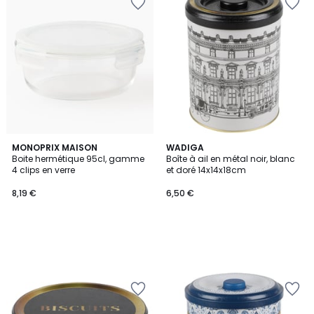
MONOPRIX MAISON
WADIGA
Boite hermétique 95cl, gamme
Boîte à ail en métal noir, blanc
4 clips en verre
et doré 14x14x18cm
8,19 €
6,50 €