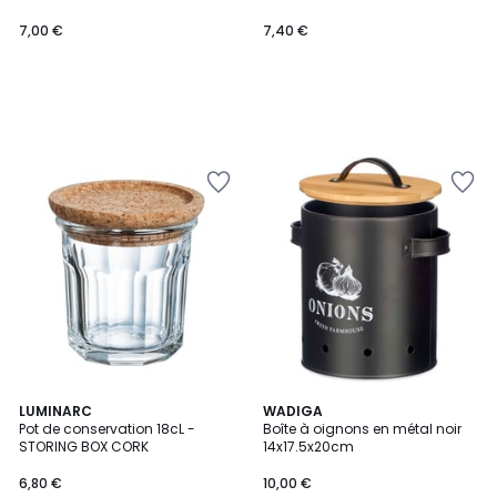
7,00 €
7,40 €
LUMINARC
WADIGA
Pot de conservation 18cL -
Boîte à oignons en métal noir
STORING BOX CORK
14x17.5x20cm
6,80 €
10,00 €