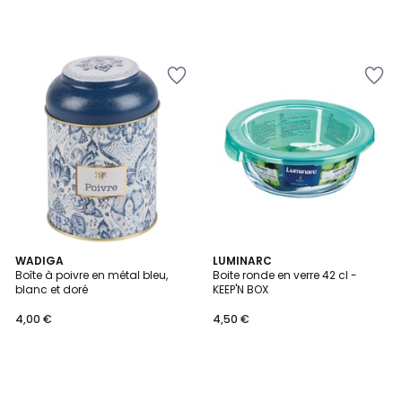
WADIGA
LUMINARC
Boîte à poivre en métal bleu,
Boite ronde en verre 42 cl -
blanc et doré
KEEP'N BOX
4,00 €
4,50 €