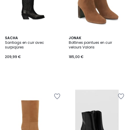
SACHA
JONAK
Santiags en cuir avec
Bottines pointues en cuir
surpiqûres
velours Valoris
209,99 €
185,00 €