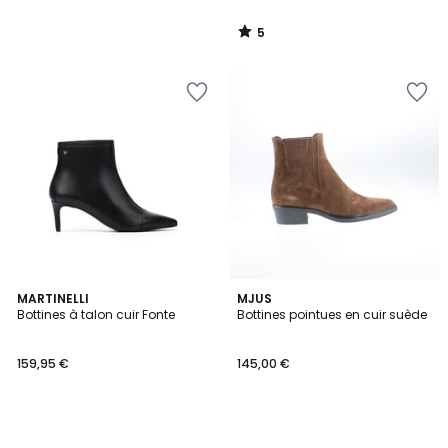
5
/
5
MARTINELLI
MJUS
Bottines à talon cuir Fonte
Bottines pointues en cuir suède
159,95 €
145,00 €