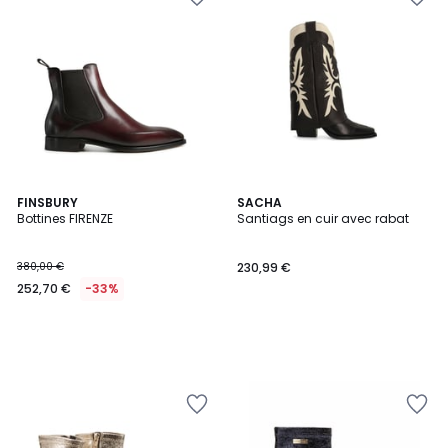
FINSBURY
SACHA
Bottines FIRENZE
Santiags en cuir avec rabat
380,00 €
230,99 €
252,70 €
-33%