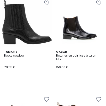
TAMARIS
GABOR
Boots cowboy
Bottines en cuir lisse à talon
bloc
79,95 €
150,00 €