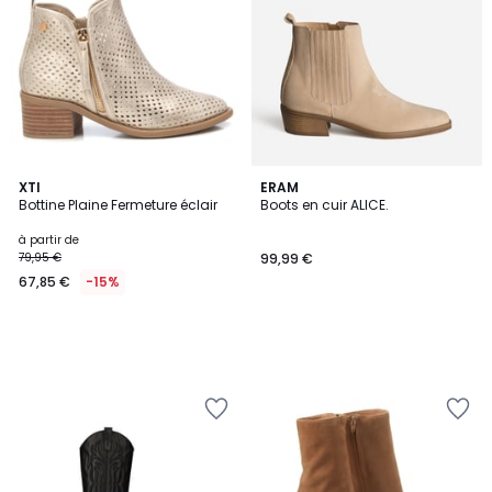
XTI
ERAM
Bottine Plaine Fermeture éclair
Boots en cuir ALICE.
à partir de
79,95 €
99,99 €
67,85 €
-15%