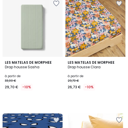
LES MATELAS DE MORPHEE
LES MATELAS DE MORPHEE
Drap housse Sasha
Drap housse Clara
à partir de
à partir de
33,00 €
29,70 €
29,70 €
-10%
26,73 €
-10%