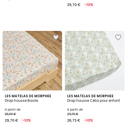
29,70 €
-10%
LES MATELAS DE MORPHEE
LES MATELAS DE MORPHEE
Drap housse Basile
Drap housse Célia pour enfant
à partir de
à partir de
33,00 €
29,70 €
29,70 €
-10%
26,73 €
-10%