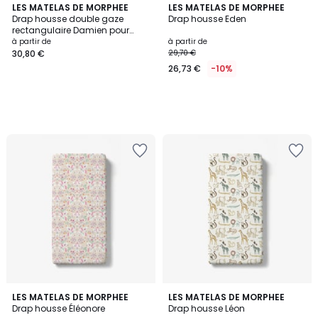
LES MATELAS DE MORPHEE
LES MATELAS DE MORPHEE
Drap housse double gaze
Drap housse Eden
rectangulaire Damien pour
bébé
à partir de
à partir de
30,80 €
29,70 €
26,73 €
-10%
LES MATELAS DE MORPHEE
LES MATELAS DE MORPHEE
Drap housse Éléonore
Drap housse Léon