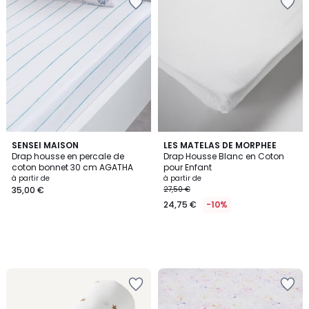
SENSEI MAISON
LES MATELAS DE MORPHEE
Drap housse en percale de
Drap Housse Blanc en Coton
coton bonnet 30 cm AGATHA
pour Enfant
à partir de
à partir de
35,00 €
27,50 €
24,75 €
-10%