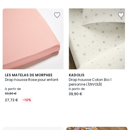
5
LES MATELAS DE MORPHEE
KADOLIS
Drap housse Rose pour enfant
Drap housse Coton Bio 1
personne L'ENVOLÉE
à partir de
à partir de
30,80 €
39,90 €
27,72 €
-10%