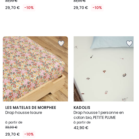
33,00 €
33,00 €
29,70 €
-10%
29,70 €
-10%
LES MATELAS DE MORPHEE
KADOLIS
Drap housse Isaure
Drap housse 1 personne en
coton bio, PETITE PLUME
à partir de
à partir de
33,00 €
42,90 €
29,70 €
-10%