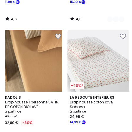
11,99 €
15,00 €
4,6
4,8
/
/
5
5
-40%*
4,4
7
KADOLIS
LA REDOUTE INTERIEURS
/ 5
Drap housse 1 personne SATIN
Drap housse coton lavé,
Couleurs
DE COTON BIO LAVÉ
Sabana
à partir de
à partir de
46,90 €
24,99 €
14,99 €
32,80 €
-30%