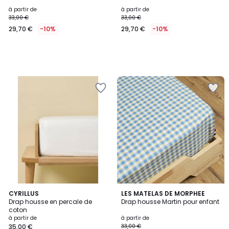
à partir de
à partir de
33,00 €
33,00 €
29,70 €
-10%
29,70 €
-10%
CYRILLUS
LES MATELAS DE MORPHEE
Drap housse en percale de
Drap housse Martin pour enfant
coton
à partir de
à partir de
35,00 €
33,00 €