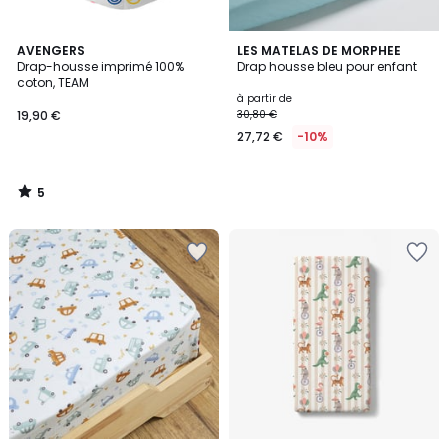
5
AVENGERS
LES MATELAS DE MORPHEE
/
Drap-housse imprimé 100%
Drap housse bleu pour enfant
5
coton, TEAM
à partir de
19,90 €
30,80 €
27,72 €
-10%
5
/
5