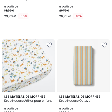
à partir de
à partir de
33,00 €
29,70 €
29,70 €
-10%
26,73 €
-10%
LES MATELAS DE MORPHEE
LES MATELAS DE MORPHEE
Drap housse Arthur pour enfant
Drap housse Octave
à partir de
à partir de