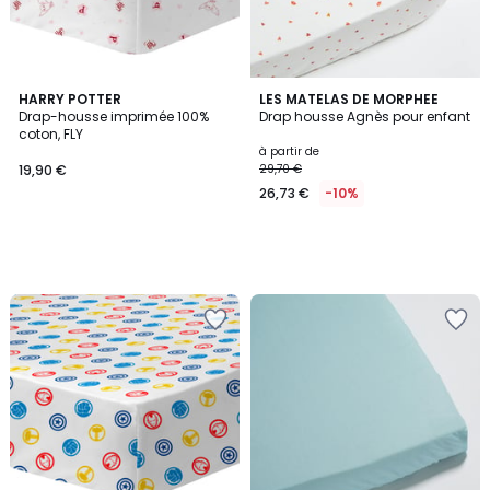
HARRY POTTER
LES MATELAS DE MORPHEE
Drap-housse imprimée 100%
Drap housse Agnès pour enfant
coton, FLY
à partir de
19,90 €
29,70 €
26,73 €
-10%