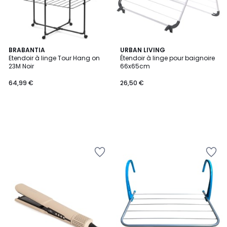
BRABANTIA
URBAN LIVING
Etendoir à linge Tour Hang on
Étendoir à linge pour baignoire
23M Noir
66x65cm
64,99 €
26,50 €