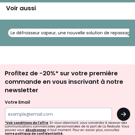
Voir aussi
Le défroisseur vapeur, une nouvelle solution de repassage
Inscription
Profitez de -20%* sur votre première
newsletter
commande en vous inscrivant à notre
newsletter
Votre Email
OK
*Voir conditions de l'offre
. En vous abonnant, vous consentez à recevoir des
communications commerciales personnalisées de la part de La Redoute. Vous
pouvez vous
désabonner
à tout moment. Pour en savoir plus, consultez
notre politique de confidentialité.