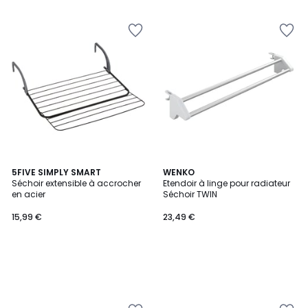
5FIVE SIMPLY SMART
WENKO
Séchoir extensible à accrocher
Etendoir à linge pour radiateur
en acier
Séchoir TWIN
15,99 €
23,49 €