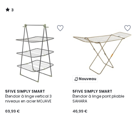
3
/
5
Nouveau
5FIVE SIMPLY SMART
5FIVE SIMPLY SMART
Étendoir à linge vertical 3
Étendoir à linge pont pliable
niveaux en acier MOJAVE
SAHARA
69,99 €
46,99 €