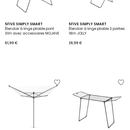
5FIVE SIMPLY SMART
5FIVE SIMPLY SMART
Étendoir à linge pliable pont
Étendoir à linge pliable 3 parties
31m avec accessoires MOJAVE
18m JOLLY
61,99 €
28,99 €