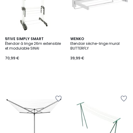
5FIVE SIMPLY SMART
WENKO
Étendoir à linge 26m extensible
Etendoir sèche-linge mural
et modulable SINAI
BUTTERFLY
70,99 €
39,99 €