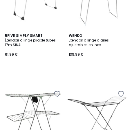
5FIVE SIMPLY SMART
WENKO
Étendoir à linge pliable tubes
Etendoir à linge à ailes
17m SINAI
ajustables en inox
61,99 €
139,99 €