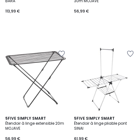
BARA
30m MOJAVE
113,99 €
56,99 €
5FIVE SIMPLY SMART
5FIVE SIMPLY SMART
Étendoir à linge extensible 20m
Étendoir à linge pliable pont
MOJAVE
SINAI
56,99 €
61,99 €