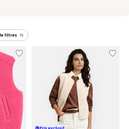
de filtres
Prix exclusif