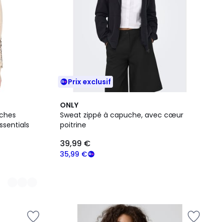
Prix exclusif
ONLY
ches
Sweat zippé à capuche, avec cœur
ssentials
poitrine
39,99 €
35,99 €