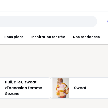
Bons plans
Inspiration rentrée
Nos tendances
Pull, gilet, sweat
d'occasion femme
Sweat
Sezane