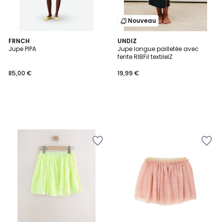
Nouveau
FRNCH
UNDIZ
Jupe PIPA
Jupe longue pailletée avec
fente RIBFil textileIZ
85,00 €
19,99 €