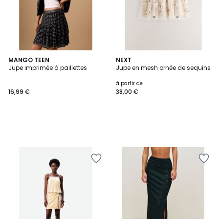
MANGO TEEN
NEXT
Jupe imprimée à paillettes
Jupe en mesh ornée de sequins
à partir de
16,99 €
38,00 €