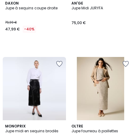
DAXON
AN'GE
Jupe à sequins coupe droite
Jupe Midi JURYFA
79,99 €
75,00 €
47,99 €
-40%
MONOPRIX
OLTRE
Jupe midi en sequins brodés
Jupe fourreau à paillettes