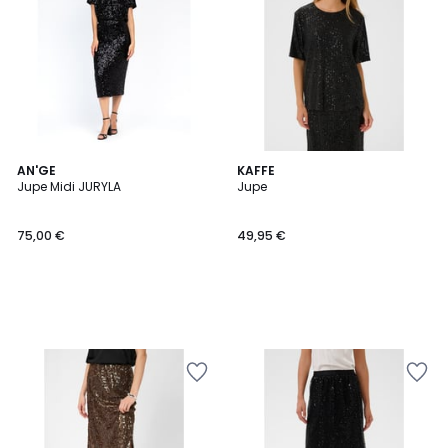
AN'GE
KAFFE
Jupe Midi JURYLA
Jupe
75,00 €
49,95 €