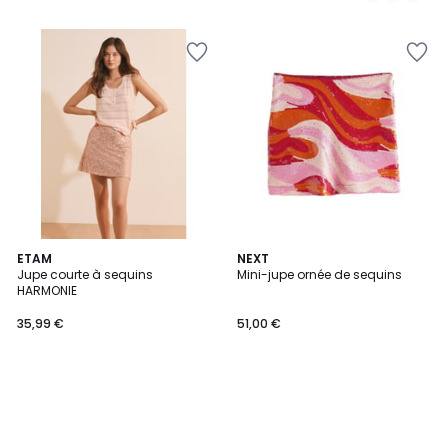
ETAM
NEXT
Jupe courte à sequins
Mini-jupe ornée de sequins
HARMONIE
35,99 €
51,00 €