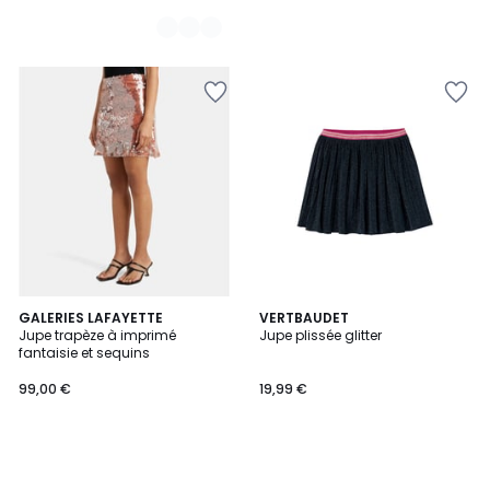
GALERIES LAFAYETTE
VERTBAUDET
Jupe trapèze à imprimé
Jupe plissée glitter
fantaisie et sequins
99,00 €
19,99 €