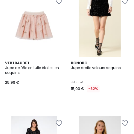
VERTBAUDET
BONOBO
Jupe de fête en tulle étoiles en
Jupe droite velours sequins
sequins
25,99 €
39,99 €
15,00 €
-62%