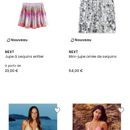
Nouveau
Nouveau
NEXT
NEXT
Jupe à sequins enfiler
Mini-jupe ornée de sequins
à partir de
23,00 €
54,00 €