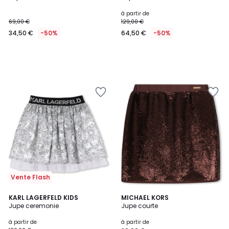
à partir de
69,00 €
129,00 €
34,50 €
-50%
64,50 €
-50%
Vente Flash
KARL LAGERFELD KIDS
MICHAEL KORS
Jupe ceremonie
Jupe courte
à partir de
à partir de