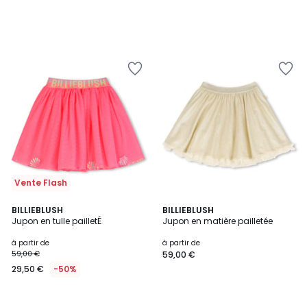
Vente Flash
BILLIEBLUSH
BILLIEBLUSH
Jupon en tulle pailletÉ
Jupon en matière pailletée
à partir de
à partir de
59,00 €
59,00 €
29,50 €
-50%