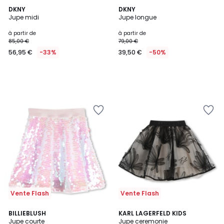
DKNY
DKNY
Jupe midi
Jupe longue
à partir de
à partir de
85,00 €
79,00 €
56,95 €
-33%
39,50 €
-50%
Vente Flash
Vente Flash
BILLIEBLUSH
KARL LAGERFELD KIDS
Jupe courte
Jupe ceremonie