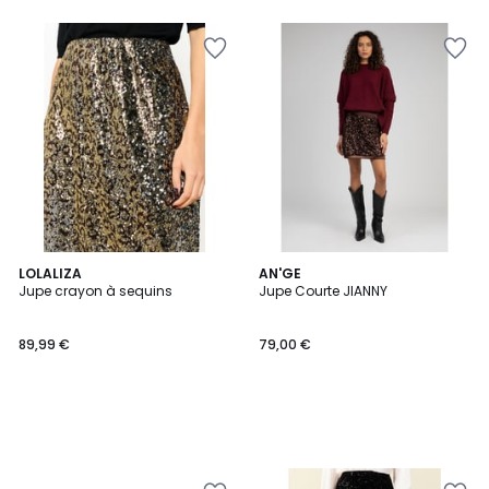
LOLALIZA
AN'GE
Jupe crayon à sequins
Jupe Courte JIANNY
89,99 €
79,00 €