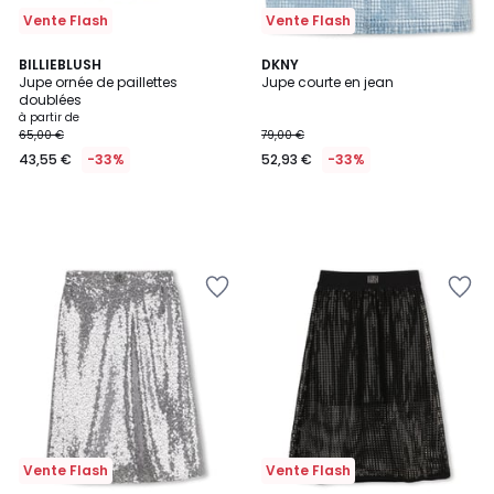
Vente Flash
Vente Flash
BILLIEBLUSH
DKNY
Jupe ornée de paillettes
Jupe courte en jean
doublées
à partir de
65,00 €
79,00 €
43,55 €
-33%
52,93 €
-33%
Vente Flash
Vente Flash