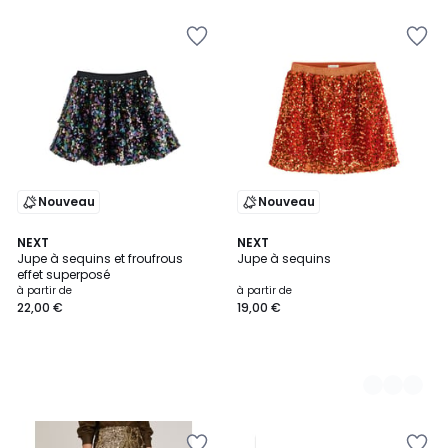
Nouveau
Nouveau
NEXT
2
NEXT
Jupe à sequins et froufrous
Jupe à sequins
Couleurs
effet superposé
à partir de
à partir de
22,00 €
19,00 €