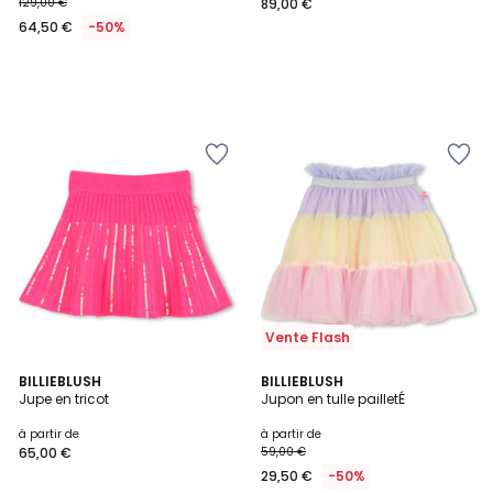
129,00 €
89,00 €
64,50 €
-50%
Vente Flash
BILLIEBLUSH
BILLIEBLUSH
Jupe en tricot
Jupon en tulle pailletÉ
à partir de
à partir de
65,00 €
59,00 €
29,50 €
-50%