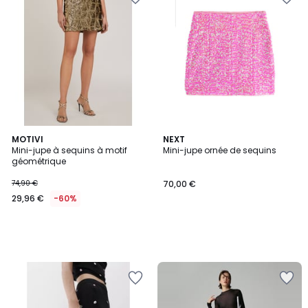
MOTIVI
NEXT
Mini-jupe à sequins à motif
Mini-jupe ornée de sequins
géométrique
74,90 €
70,00 €
29,96 €
-60%