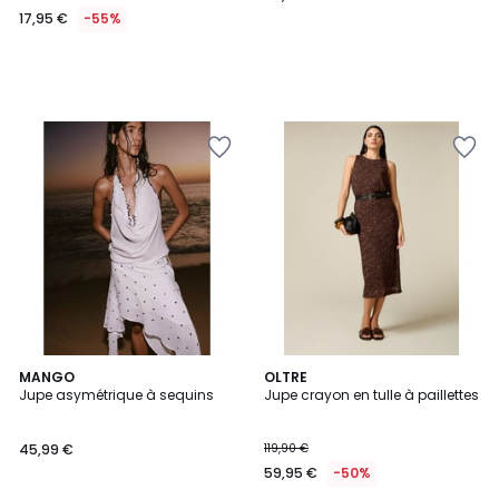
17,95 €
-55%
MANGO
OLTRE
Jupe asymétrique à sequins
Jupe crayon en tulle à paillettes
45,99 €
119,90 €
59,95 €
-50%