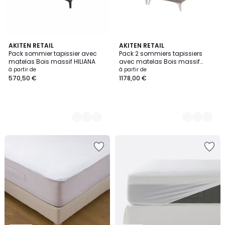
3
AKITEN RETAIL
2
AKITEN RETAIL
Pack sommier tapissier avec
Pack 2 sommiers tapissiers
Couleurs
Couleurs
matelas Bois massif HILIANA
avec matelas Bois massif
HOCEA
à partir de
à partir de
570,50 €
1178,00 €