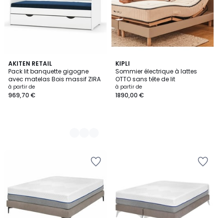
5
AKITEN RETAIL
KIPLI
Pack lit banquette gigogne
Sommier électrique à lattes
Couleurs
avec matelas Bois massif ZIRA
OTTO sans tête de lit
à partir de
à partir de
969,70 €
1890,00 €