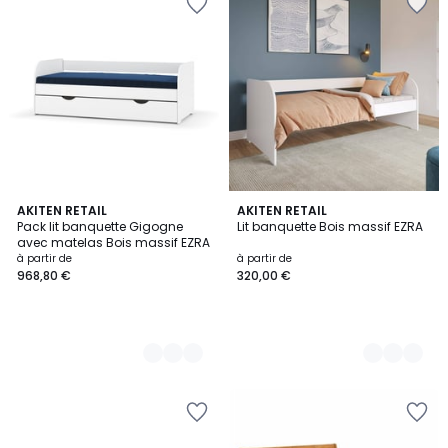
5
AKITEN RETAIL
3
AKITEN RETAIL
Pack lit banquette Gigogne
Lit banquette Bois massif EZRA
Couleurs
Couleurs
avec matelas Bois massif EZRA
à partir de
à partir de
968,80 €
320,00 €