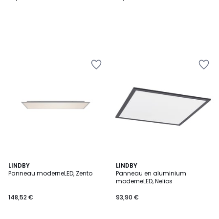
LINDBY
LINDBY
Panneau moderneLED, Zento
Panneau en aluminium
moderneLED, Nelios
148,52 €
93,90 €