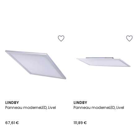
LINDBY
LINDBY
Panneau moderneLED, Livel
Panneau moderneLED, Livel
67,61 €
111,89 €