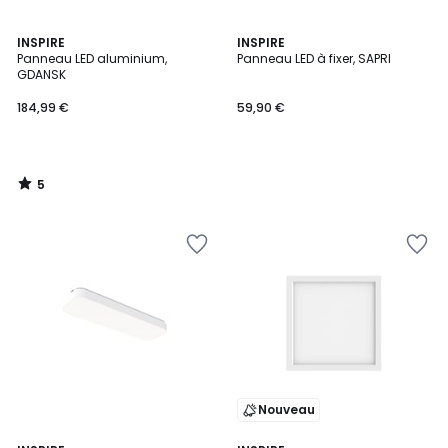
5
INSPIRE
INSPIRE
/
Panneau LED aluminium,
Panneau LED à fixer, SAPRI
5
GDANSK
184,99 €
59,90 €
5
/
5
Nouveau