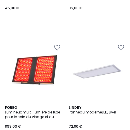
45,00 €
35,00 €
FOREO
LINDBY
Lumineux multi-lumière de luxe
Panneau moderneLED, Livel
pour le soin du visage et du
corps PANNEAU DOUBLE LED FAQ
899,00 €
72,80 €