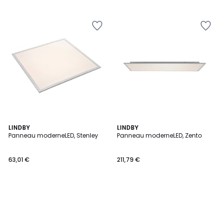
LINDBY
LINDBY
Panneau moderneLED, Stenley
Panneau moderneLED, Zento
63,01 €
211,79 €