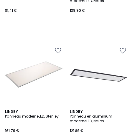
moderneLED, Nelios
81,41 €
139,90 €
LINDBY
LINDBY
Panneau moderneLED, Stenley
Panneau en aluminium
moderneLED, Nelios
161,79 €
121,89 €