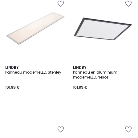
LINDBY
LINDBY
Panneau moderneLED, Stenley
Panneau en aluminium
moderneLED, Nelios
101,89 €
101,89 €