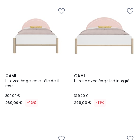
GAMI
GAMI
Lit avec éage led et tête de lit
Lit rose avec éage led intégré
rose
309,00 €
339,00 €
269,00 €
-13%
299,00 €
-11%