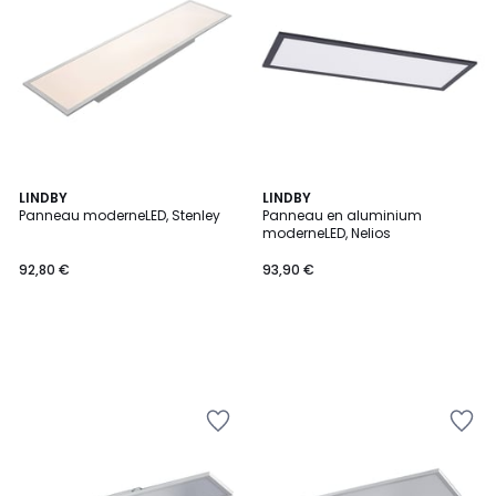
LINDBY
LINDBY
Panneau moderneLED, Stenley
Panneau en aluminium
moderneLED, Nelios
92,80 €
93,90 €