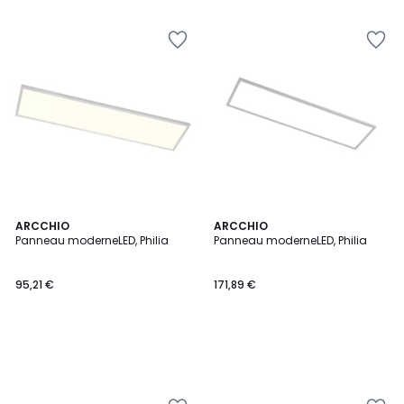
ARCCHIO
ARCCHIO
Panneau moderneLED, Philia
Panneau moderneLED, Philia
95,21 €
171,89 €