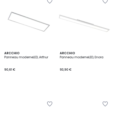
ARCCHIO
ARCCHIO
Panneau moderneLED, Arthur
Panneau moderneLED, Enora
90,61 €
93,90 €