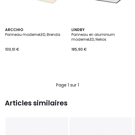
ARCCHIO
LINDBY
Panneau moderneLED, Brenda
Panneau en aluminium
moderneLED, Nelios
103,10 €
185,90 €
Page 1 sur 1
Articles similaires