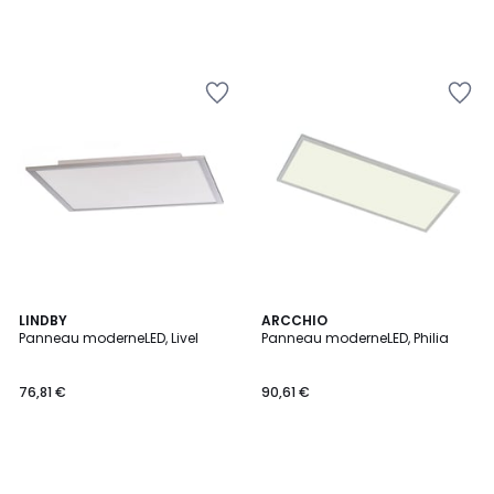
LINDBY
ARCCHIO
Panneau moderneLED, Livel
Panneau moderneLED, Philia
76,81 €
90,61 €