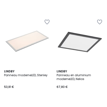
LINDBY
LINDBY
Panneau moderneLED, Stenley
Panneau en aluminium
moderneLED, Nelios
53,81 €
67,80 €