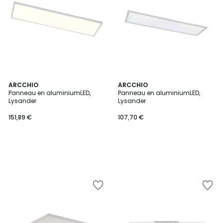
ARCCHIO
ARCCHIO
Panneau en aluminiumLED,
Panneau en aluminiumLED,
Lysander
Lysander
151,89 €
107,70 €