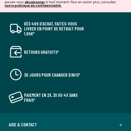
pouvez vous
désabonner
à tout moment. Pour en savoir plus, consultez
notre politique de confidentialité.
DÈS 49€ D’ACHAT, FAITES-VOUS
LIVRER EN POINT DE RETRAIT POUR
1,95€*
RETOURS GRATUITS*
30 JOURS POUR CHANGER D'AVIS*
PAIEMENT EN 2X, 3X OU 4X SANS
FRAIS*
AIDE & CONTACT