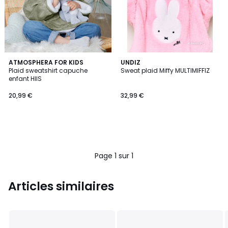
ATMOSPHERA FOR KIDS
UNDIZ
Plaid sweatshirt capuche
Sweat plaid Miffy MULTIMIFFIZ
enfant HIIS
20,99 €
32,99 €
Page 1 sur 1
Articles similaires