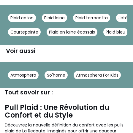
Plaid coton
Plaid laine
Plaid terracotta
Jeté d
Courtepointe
Plaid en laine écossais
Plaid bleu
Voir aussi
Atmosphera
So'home
Atmosphera For Kids
Tout savoir sur :
Pull Plaid : Une Révolution du
Confort et du Style
Découvrez la nouvelle définition du confort avec les pulls
plaid de La Redoute. Imaginés pour offrir une douceur