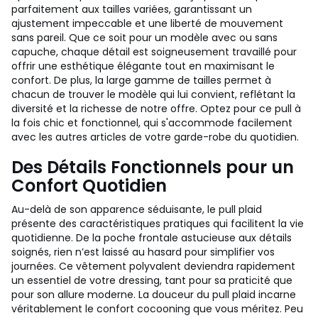
parfaitement aux tailles variées, garantissant un
ajustement impeccable et une liberté de mouvement
sans pareil. Que ce soit pour un modèle avec ou sans
capuche, chaque détail est soigneusement travaillé pour
offrir une esthétique élégante tout en maximisant le
confort. De plus, la large gamme de tailles permet à
chacun de trouver le modèle qui lui convient, reflétant la
diversité et la richesse de notre offre. Optez pour ce pull à
la fois chic et fonctionnel, qui s'accommode facilement
avec les autres articles de votre garde-robe du quotidien.
Des Détails Fonctionnels pour un
Confort Quotidien
Au-delà de son apparence séduisante, le pull plaid
présente des caractéristiques pratiques qui facilitent la vie
quotidienne. De la poche frontale astucieuse aux détails
soignés, rien n’est laissé au hasard pour simplifier vos
journées. Ce vêtement polyvalent deviendra rapidement
un essentiel de votre dressing, tant pour sa praticité que
pour son allure moderne. La douceur du pull plaid incarne
véritablement le confort cocooning que vous méritez. Peu