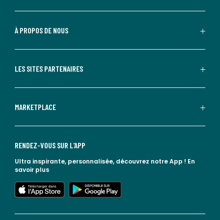
À PROPOS DE NOUS
LES SITES PARTENAIRES
MARKETPLACE
RENDEZ-VOUS SUR L'APP
Ultra inspirante, personnalisée, découvrez notre App !
En
savoir plus
lien vers l'app store
lien vers google play