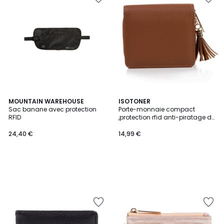
MOUNTAIN WAREHOUSE
ISOTONER
Sac banane avec protection
Porte-monnaie compact
RFID
,protection rfid anti-piratage de
carte
24,40 €
14,99 €