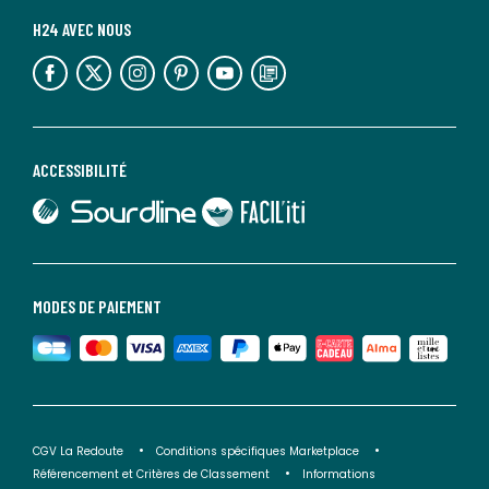
H24 AVEC NOUS
lien vers l'espace réseaux sociaux
lien vers l'espace réseaux sociaux
lien vers l'espace réseaux sociaux
lien vers l'espace réseaux sociaux
lien vers l'espace réseaux sociaux
lien vers le blog la redoute
ACCESSIBILITÉ
lien vers Sourdline
lien vers Faciliti
MODES DE PAIEMENT
CGV La Redoute
Conditions spécifiques Marketplace
Référencement et Critères de Classement
Informations