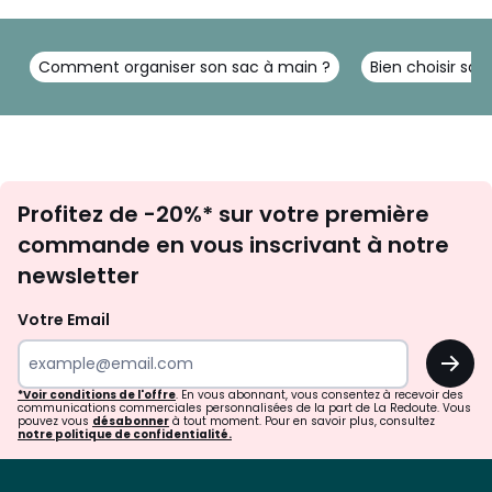
Comment organiser son sac à main ?
Bien choisir sa
Inscription
Profitez de -20%* sur votre première
newsletter
commande en vous inscrivant à notre
newsletter
Votre Email
OK
*Voir conditions de l'offre
. En vous abonnant, vous consentez à recevoir des
communications commerciales personnalisées de la part de La Redoute. Vous
pouvez vous
désabonner
à tout moment. Pour en savoir plus, consultez
notre politique de confidentialité.