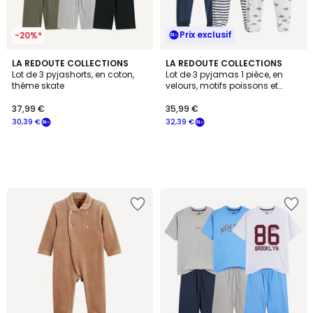
Prix exclusif
-20%*
LA REDOUTE COLLECTIONS
LA REDOUTE COLLECTIONS
Lot de 3 pyjashorts, en coton,
Lot de 3 pyjamas 1 pièce, en
thème skate
velours, motifs poissons et
rayures
37,99 €
35,99 €
30,39 €
32,39 €