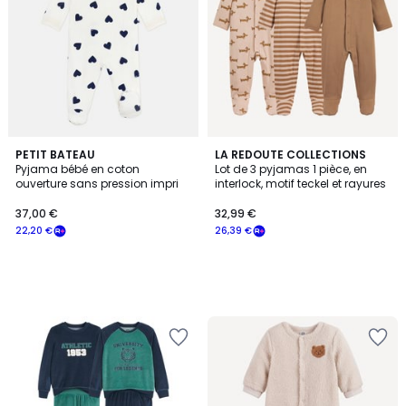
PETIT BATEAU
LA REDOUTE COLLECTIONS
Pyjama bébé en coton
Lot de 3 pyjamas 1 pièce, en
ouverture sans pression impri
interlock, motif teckel et rayures
37,00 €
32,99 €
22,20 €
26,39 €