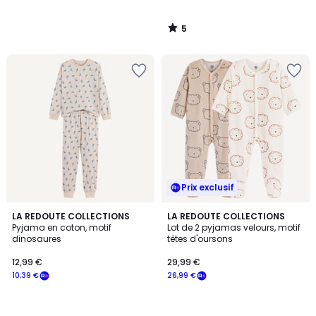
5
/
5
Prix exclusif
LA REDOUTE COLLECTIONS
LA REDOUTE COLLECTIONS
Pyjama en coton, motif
Lot de 2 pyjamas velours, motif
dinosaures
têtes d'oursons
12,99 €
29,99 €
10,39 €
26,99 €