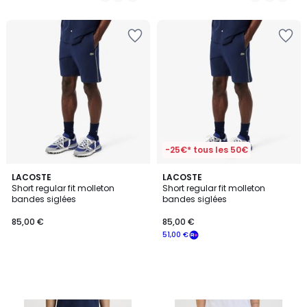
5
-25€* tous les 50€
LACOSTE
LACOSTE
Short regular fit molleton
Short regular fit molleton
bandes siglées
bandes siglées
85,00 €
85,00 €
51,00 €