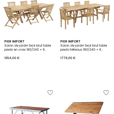
PIER IMPORT
PIER IMPORT
Salon de jardin teck brut table
Salon de jardin teck brut table
pieds en croix 180/240 + 6
pieds tréteaux 180/240 + 6
chaises bord droit SUMMER
fauteuils SUMMER
1354,00 €
1779,00 €