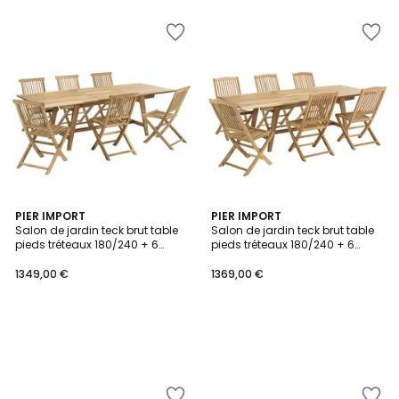
PIER IMPORT
PIER IMPORT
Salon de jardin teck brut table
Salon de jardin teck brut table
pieds tréteaux 180/240 + 6
pieds tréteaux 180/240 + 6
chaises bord droit SUMMER
chaises bord arrondi SUMMER
1349,00 €
1369,00 €