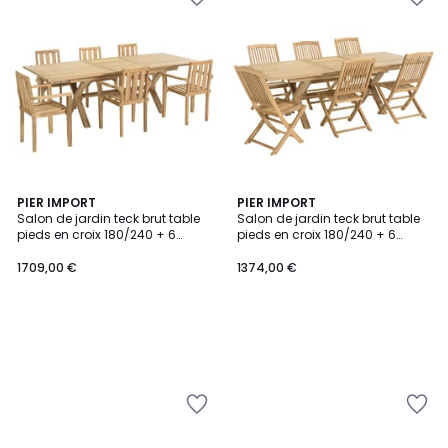
PIER IMPORT
PIER IMPORT
Salon de jardin teck brut table
Salon de jardin teck brut table
pieds en croix 180/240 + 6
pieds en croix 180/240 + 6
fauteuils SUMMER
chaises bord arrondi SUMMER
1709,00 €
1374,00 €