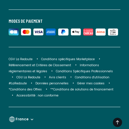
MODES DE PAIEMENT
CGV La Redoute
Conditions spécifiques Marketplace
Référencement et Critères de Classement
Informations
réglementaires et légales
Conditions Spécifiques Professionnels
CGU La Redoute
Avis clients
Conditions d'utilisation
#LaRedoute
Données personnelles
Gérer mes cookies
*Conditions des Offres
**Conditions de solutions de financement
Accessibilité : non conforme
France