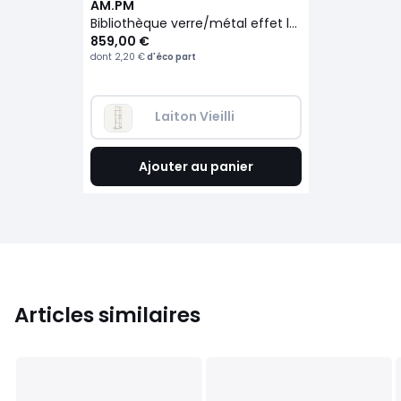
AM.PM
Bibliothèque verre/métal effet laiton, Parallel
859,00 €
dont
2,20 €
d'éco part
Laiton Vieilli
Ajouter au panier
Articles similaires