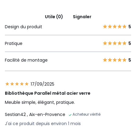
Utile (0)
Signaler
Design du produit
5
Pratique
5
Facilité de montage
5
17/09/2025
Bibliothèque Parallel métal acier verre
Meuble simple, élégant, pratique.
Sestian42
, Aix-en-Provence
Acheteur vérifié
J'ai ce produit depuis environ 1 mois