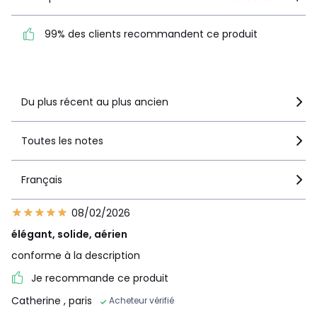
99% des clients
1
0
recommandent ce produit
99% des clients recommandent ce produit
Voir le détail de la note
Du plus récent au plus ancien
Toutes les notes
Français
08/02/2026
élégant, solide, aérien
conforme à la description
Je recommande ce produit
Catherine
, paris
Acheteur vérifié