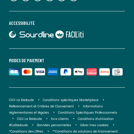
ACCESSIBILITÉ
lien vers Sourdline
lien vers Faciliti
MODES DE PAIEMENT
CGV La Redoute
Conditions spécifiques Marketplace
Référencement et Critères de Classement
Informations
réglementaires et légales
Conditions Spécifiques Professionnels
CGU La Redoute
Avis clients
Conditions d'utilisation
#LaRedoute
Données personnelles
Gérer mes cookies
*Conditions des Offres
**Conditions de solutions de financement