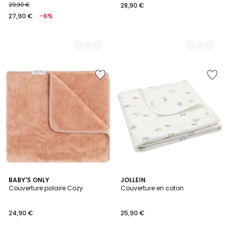
29,90 €
28,90 €
27,90 €
-6%
BABY'S ONLY
JOLLEIN
Couverture polaire Cozy
Couverture en coton
24,90 €
25,90 €