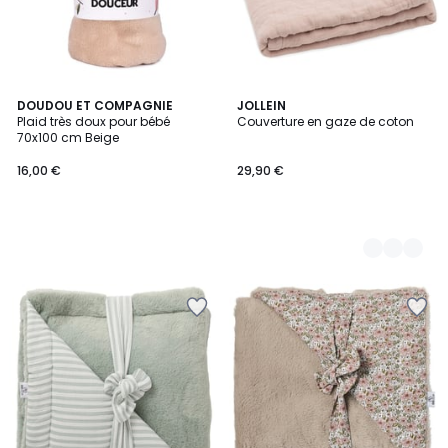
DOUDOU ET COMPAGNIE
2
JOLLEIN
Plaid très doux pour bébé
Couverture en gaze de coton
Couleurs
70x100 cm Beige
16,00 €
29,90 €