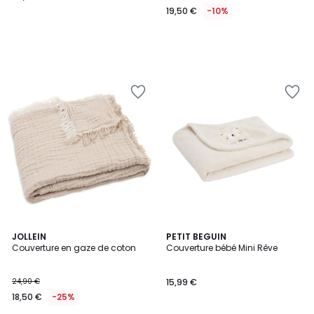
19,50 €
-10%
JOLLEIN
PETIT BEGUIN
Couverture en gaze de coton
Couverture bébé Mini Rêve
24,90 €
15,99 €
18,50 €
-25%