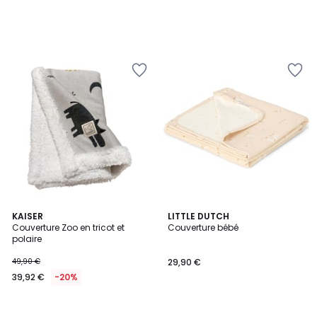
KAISER
LITTLE DUTCH
Couverture Zoo en tricot et
Couverture bébé
polaire
49,90 €
29,90 €
39,92 €
-20%