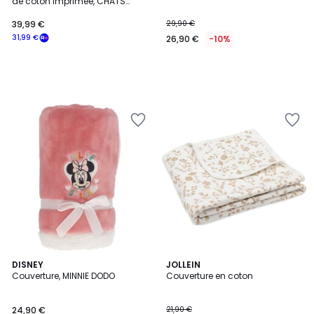
de coton imprimée, CHATS
FLEURIS
39,99 €
29,90 €
31,99 €
26,90 €
-10%
DISNEY
JOLLEIN
Couverture, MINNIE DODO
Couverture en coton
24,90 €
21,90 €