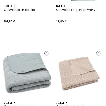
JOLLEIN
NATTOU
Couverture en polaire
Couverture Supersoft Wavy
54,90 €
23,90 €
JOLLEIN
3
JOLLEIN