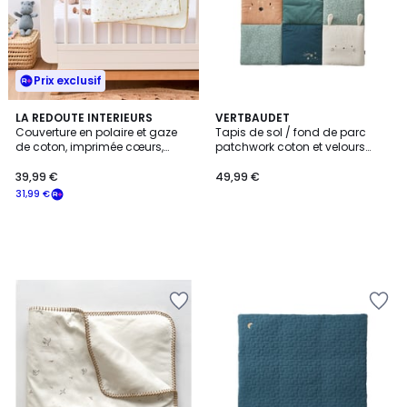
Prix exclusif
LA REDOUTE INTERIEURS
VERTBAUDET
Couverture en polaire et gaze
Tapis de sol / fond de parc
de coton, imprimée cœurs,
patchwork coton et velours
SCACCO
BROCÉLIANDE
39,99 €
49,99 €
31,99 €