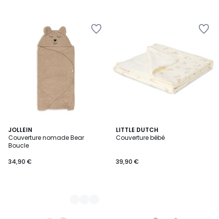
2
JOLLEIN
LITTLE DUTCH
Couverture nomade Bear
Couverture bébé
Couleurs
Boucle
34,90 €
39,90 €