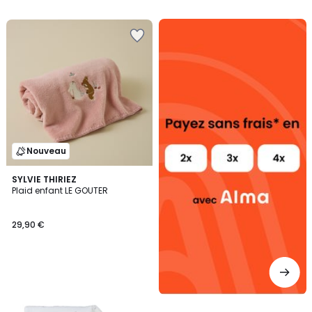
Alma
payez
sans
frais
Nouveau
SYLVIE THIRIEZ
Plaid enfant LE GOUTER
29,90 €