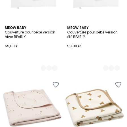
2
MEOW BABY
2
MEOW BABY
Couverture pour bébé version
Couverture pour bébé version
Couleurs
Couleurs
hiver BEARLY
été BEARLY
69,00 €
59,00 €