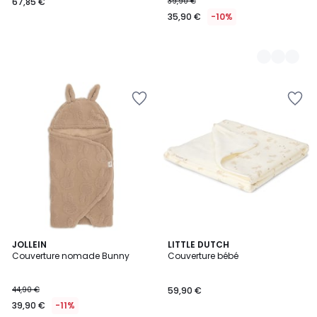
67,85 €
39,90 €
35,90 €
-10%
JOLLEIN
LITTLE DUTCH
Couverture nomade Bunny
Couverture bébé
44,90 €
59,90 €
39,90 €
-11%