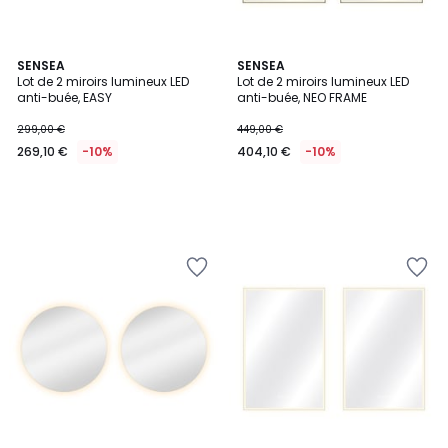
SENSEA
SENSEA
Lot de 2 miroirs lumineux LED
Lot de 2 miroirs lumineux LED
anti-buée, EASY
anti-buée, NEO FRAME
299,00 €
449,00 €
269,10 €
-10%
404,10 €
-10%