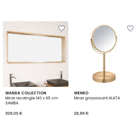
WANDA COLLECTION
WENKO
Miroir recatngle 140 x 65 cm
Miroir grossissant ALATA
SAMBA
309,00 €
26,99 €