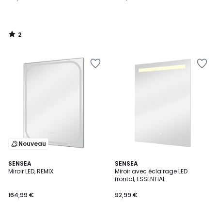
2
/
5
Nouveau
SENSEA
SENSEA
Miroir LED, REMIX
Miroir avec éclairage LED
frontal, ESSENTIAL
164,99 €
92,99 €