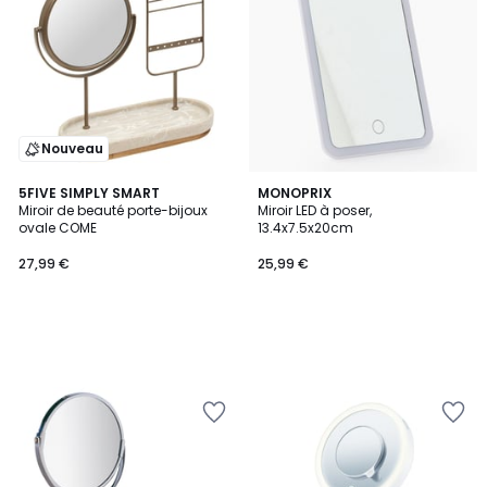
Nouveau
5FIVE SIMPLY SMART
MONOPRIX
Miroir de beauté porte-bijoux
Miroir LED à poser,
ovale COME
13.4x7.5x20cm
27,99 €
25,99 €