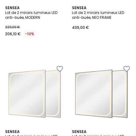
SENSEA
SENSEA
Lot de 2 miroirs lumineux LED
Lot de 2 miroirs lumineux LED
anti-buée, MODERN
anti-buée, NEO FRAME
229,00 €
439,00 €
206,10 €
-10%
SENSEA
SENSEA