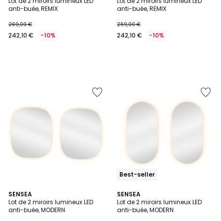
Lot de 2 miroirs lumineux LED
Lot de 2 miroirs lumineux LED
anti-buée, REMIX
anti-buée, REMIX
269,00 €
269,00 €
242,10 €
-10%
242,10 €
-10%
Best-seller
SENSEA
SENSEA
Lot de 2 miroirs lumineux LED
Lot de 2 miroirs lumineux LED
anti-buée, MODERN
anti-buée, MODERN