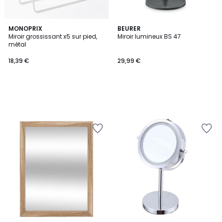
MONOPRIX
BEURER
Miroir grossissant x5 sur pied,
Miroir lumineux BS 47
métal
18,39 €
29,99 €