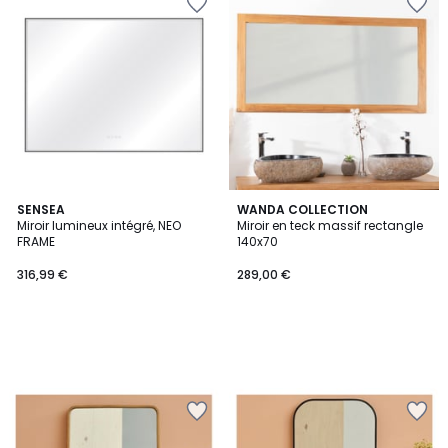
SENSEA
WANDA COLLECTION
Miroir lumineux intégré, NEO
Miroir en teck massif rectangle
FRAME
140x70
316,99 €
289,00 €