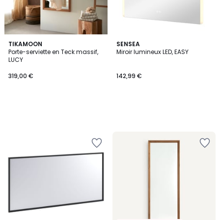
TIKAMOON
SENSEA
Porte-serviette en Teck massif,
Miroir lumineux LED, EASY
LUCY
319,00 €
142,99 €