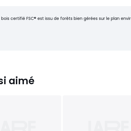
 bois certifié FSC® est issu de forêts bien gérées sur le plan en
si aimé