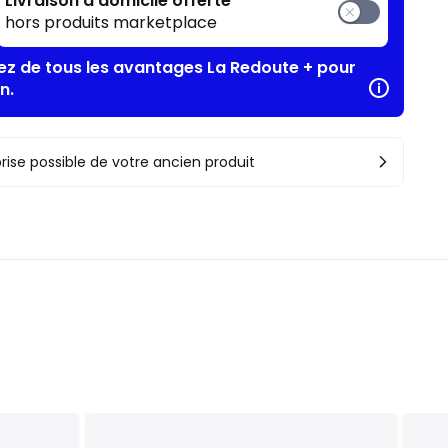
Livraison à domicile offerte
hors produits marketplace
tez de tous les avantages La Redoute + pour
n.
rise possible de votre ancien produit