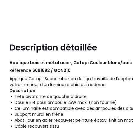
Description détaillée
Applique bois et métal acier, Cotapi Couleur blanc/bois
Référence
6681892 / GCN210
Applique Cotapi. Succombez au design travaillé de l'appliqu
votre intérieur d'un luminaire chic et moderne.
Description
• Tête pivotante de gauche à droite
• Douille E14 pour ampoule 25W max, (non fournie)
• Ce luminaire est compatible avec des ampoules des cla
• Support mural en frêne
• Abat-jour en acier recouvert peinture époxy, finition ma
• Câble recouvert tissu