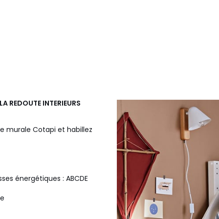
LA REDOUTE INTERIEURS
e murale Cotapi et habillez
sses énergétiques : ABCDE
te