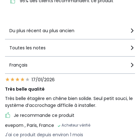
95% des clients recommandent ce produit
Voir le détail de la note
Du plus récent au plus ancien
Toutes les notes
Français
17/01/2026
Très belle qualité
Très belle étagère en chêne bien solide. Seul petit souci, le
système d’accrochage difficile à installer.
Je recommande ce produit
evepom
, Paris, France
Acheteur vérifié
J'ai ce produit depuis environ 1 mois