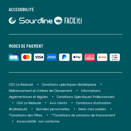
ACCESSIBILITÉ
lien vers Sourdline
lien vers Faciliti
MODES DE PAIEMENT
CGV La Redoute
Conditions spécifiques Marketplace
Référencement et Critères de Classement
Informations
réglementaires et légales
Conditions Spécifiques Professionnels
CGU La Redoute
Avis clients
Conditions d'utilisation
#LaRedoute
Données personnelles
Gérer mes cookies
*Conditions des Offres
**Conditions de solutions de financement
Accessibilité : non conforme