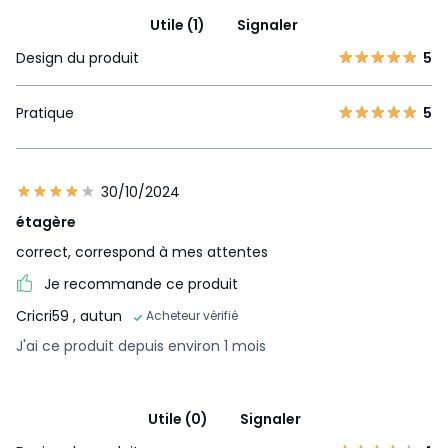
Utile (1)
Signaler
Design du produit
5
Pratique
5
30/10/2024
étagère
correct, correspond à mes attentes
Je recommande ce produit
Cricri59
, autun
Acheteur vérifié
J'ai ce produit depuis environ 1 mois
Utile (0)
Signaler