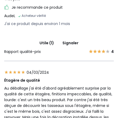
Je recommande ce produit
AudeL
Acheteur vérifié
J'ai ce produit depuis environ 1 mois
Utile (1)
Signaler
Rapport qualité-prix
4
04/03/2024
Étagère de qualité
Au déballage j'ai été d'abord agréablement surprise par la
qualité de cette étagère, finitions impeccables, de qualité,
lourde: c'est un très beau produit. Par contre j'ai été très
déçue de découvrir les tasseaux sous l'étagère, même si
c'est le même bois, c'est assez disgracieux. J'ai failli la
renvoyer. Mais une fois la décoration installée dessus, les