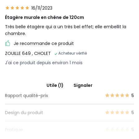
16/11/2023
Étagère murale en chêne de 120cm
Très belle étagère qui a un très bel effet; elle embellit la
chambre.
Je recommande ce produit
ZOUILLE 649
, CHOLET
Acheteur vérifié
J'ai ce produit depuis environ 1 mois
Utile (1)
Signaler
Rapport qualité-prix
5
Design du produit
5
Pratique
5