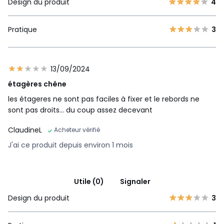
Design du produit
4
Pratique
3
13/09/2024
étagères chêne
les étageres ne sont pas faciles à fixer et le rebords ne
sont pas droits... du coup assez decevant
ClaudineL
Acheteur vérifié
J'ai ce produit depuis environ 1 mois
Utile (0)
Signaler
Design du produit
3