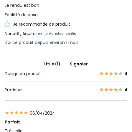
Le rendu est bon
Faclilité de pose
Je recommande ce produit
Nono61
, Aquitaine
Acheteur vérifié
J'ai ce produit depuis environ 1 mois
Utile (1)
Signaler
Design du produit
4
Pratique
4
06/04/2024
Parfait
Très jolie