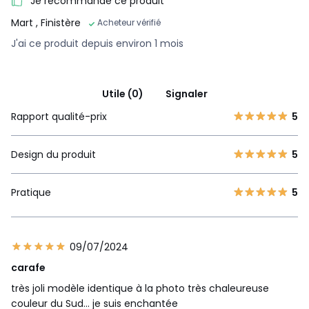
Je recommande ce produit
Mart
, Finistère
Acheteur vérifié
J'ai ce produit depuis environ 1 mois
Utile (0)
Signaler
Rapport qualité-prix
5
Design du produit
5
Pratique
5
09/07/2024
carafe
très joli modèle identique à la photo très chaleureuse
couleur du Sud... je suis enchantée