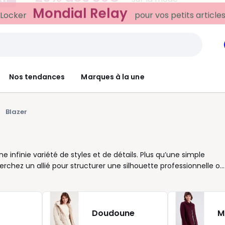
Mondial Relay
 Locker
pour vos petits article
Nos tendances
Marques à la une
Blazer
e infinie variété de styles et de détails. Plus qu’une simple
erchez un allié pour structurer une silhouette professionnelle ou
t en toutes circonstances. La coupe, la longueur ou encore
e ou fluide, chaque veste offre une façon unique de souligner
socié à un pantalon élégant, le blazer s’impose comme une base
ossibilités. Un modèle noir reste une valeur sûre, facile à
Doudoune
M
éger aux tons naturels, parfaits aux beaux jours. Les boutons