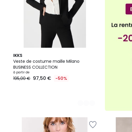
2
IKKS
Couleurs
Veste de costume maille Milano
BUSINESS COLLECTION
à partir de
97,50 €
195,00 €
-50%