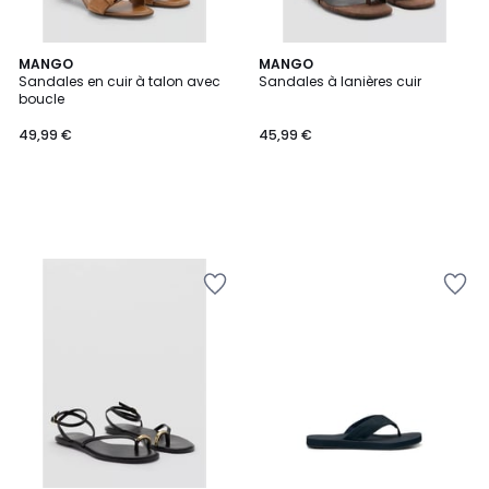
MANGO
MANGO
Sandales en cuir à talon avec
Sandales à lanières cuir
boucle
49,99 €
45,99 €