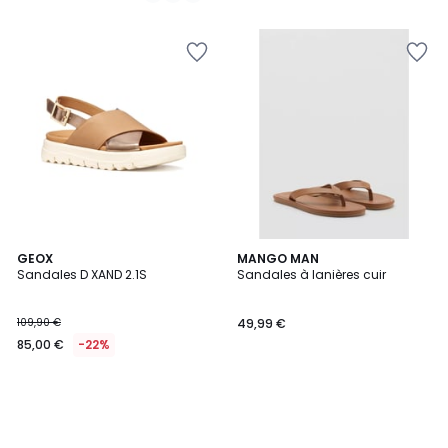
GEOX
MANGO MAN
Sandales D XAND 2.1S
Sandales à lanières cuir
109,90 €
49,99 €
85,00 €
-22%