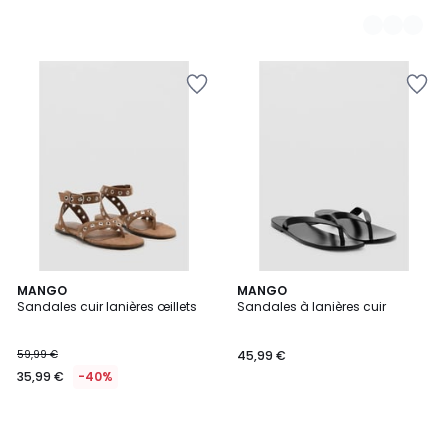
MANGO
MANGO
Sandales cuir lanières œillets
Sandales à lanières cuir
59,99 €
45,99 €
35,99 €
-40%