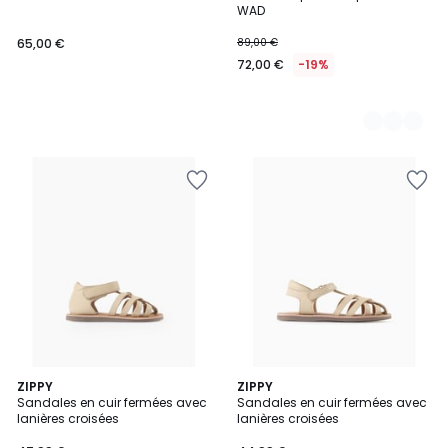
Couleurs
WAD
65,00 €
89,00 €
72,00 €
-19%
ZIPPY
ZIPPY
Sandales en cuir fermées avec
Sandales en cuir fermées avec
lanières croisées
lanières croisées