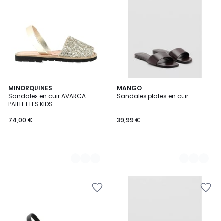
2
MINORQUINES
2
MANGO
Sandales en cuir AVARCA
Sandales plates en cuir
Couleurs
Couleurs
PAILLETTES KIDS
74,00 €
39,99 €