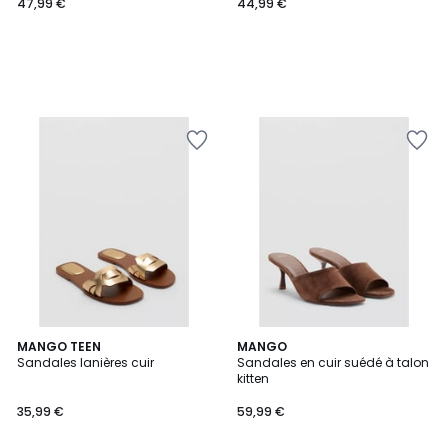
47,99 €
44,99 €
MANGO TEEN
MANGO
Sandales lanières cuir
Sandales en cuir suédé à talon
kitten
35,99 €
59,99 €