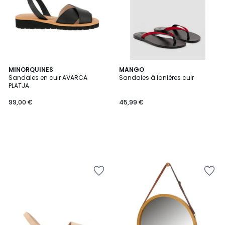
MINORQUINES
MANGO
Sandales en cuir AVARCA
Sandales à lanières cuir
PLATJA
99,00 €
45,99 €