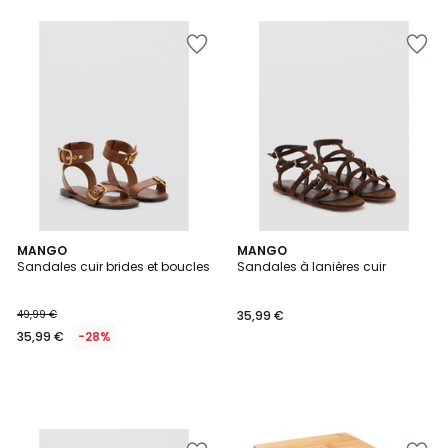
MANGO
MANGO
Sandales cuir brides et boucles
Sandales à lanières cuir
49,99 €
35,99 €
35,99 €
-28%