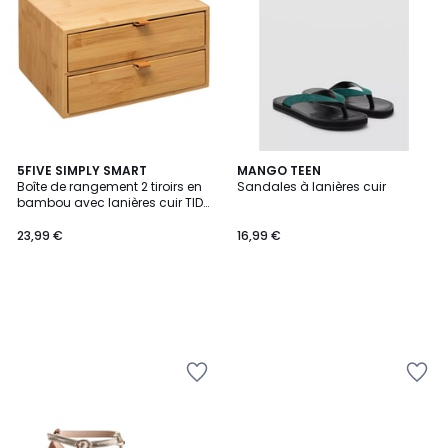
5FIVE SIMPLY SMART
MANGO TEEN
Boîte de rangement 2 tiroirs en
Sandales à lanières cuir
bambou avec lanières cuir TIDY
SMART
23,99 €
16,99 €