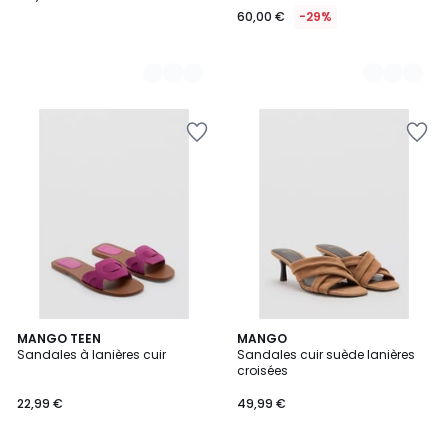
60,00 €
-29%
MANGO TEEN
MANGO
Sandales à lanières cuir
Sandales cuir suède lanières
croisées
22,99 €
49,99 €