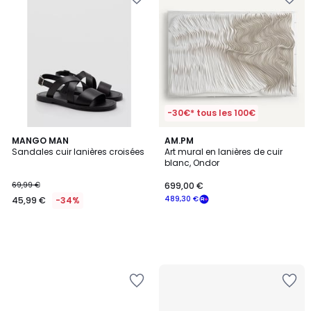
-30€* tous les 100€
MANGO MAN
AM.PM
Sandales cuir lanières croisées
Art mural en lanières de cuir
blanc, Ondor
69,99 €
699,00 €
489,30 €
45,99 €
-34%