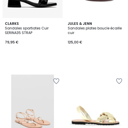
CLARKS
JULES & JENN
Sandales spartiates Cuir
Sandales plates boucle écaille
SERINA35 STRAP
cuir
79,95 €
125,00 €