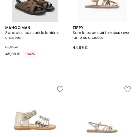
MANGO MAN
ZIPPY
Sandales cuir suède lanières
Sandales en cuir fermées avec
croisées
lanières croisées
69,99 €
44,99 €
45,99 €
-34%