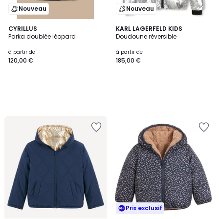
Nouveau
Nouveau
CYRILLUS
KARL LAGERFELD KIDS
Parka doublée léopard
Doudoune réversible
à partir de
à partir de
120,00 €
185,00 €
Prix exclusif