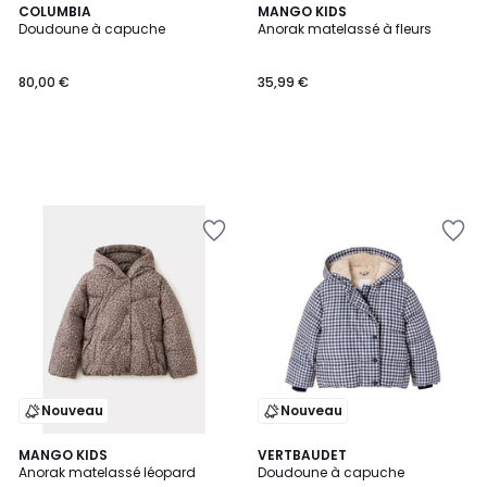
COLUMBIA
MANGO KIDS
Doudoune à capuche
Anorak matelassé à fleurs
80,00 €
35,99 €
Nouveau
Nouveau
MANGO KIDS
VERTBAUDET
Anorak matelassé léopard
Doudoune à capuche