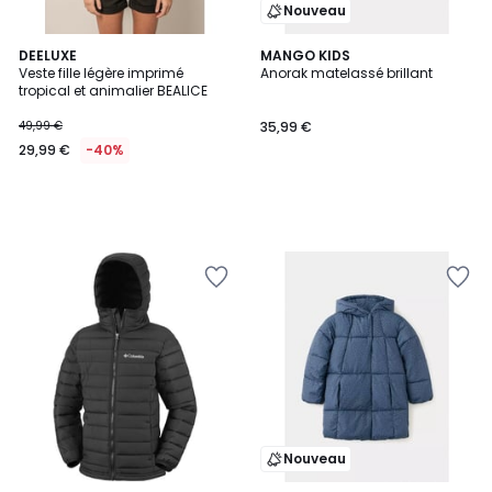
Nouveau
DEELUXE
MANGO KIDS
Veste fille légère imprimé
Anorak matelassé brillant
tropical et animalier BEALICE
49,99 €
35,99 €
29,99 €
-40%
Nouveau