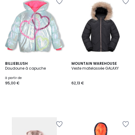
BILLIEBLUSH
MOUNTAIN WAREHOUSE
Doudoune à capuche
Veste matelassée GALAXY
à partir de
95,00 €
62,13 €