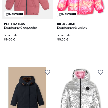
Nouveau
Nouveau
PETIT BATEAU
BILLIEBLUSH
Doudoune à capuche
Doudoune réversible
à partir de
à partir de
89,00 €
99,00 €