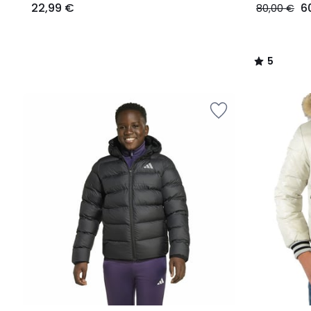
22,99 €
6
80,00 €
5
/
5