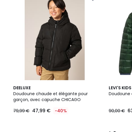
5
DEELUXE
LEVI'S KIDS
/
Doudoune chaude et élégante pour
Doudoune 
5
garçon, avec capuche CHICAGO
47,99 €
6
79,99 €
-40%
90,00 €