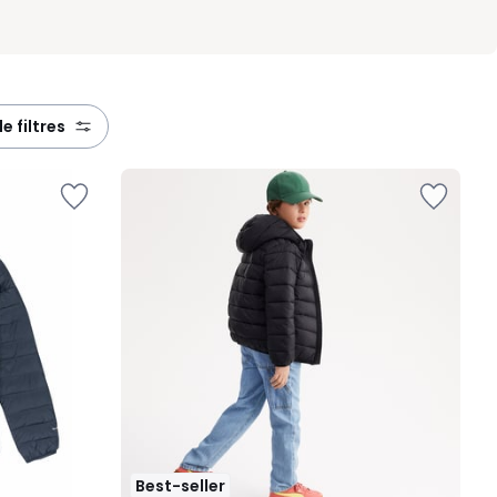
de filtres
Best-seller