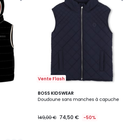
Vente Flash
BOSS KIDSWEAR
Doudoune sans manches à capuche
74,50 €
149,00 €
-50%