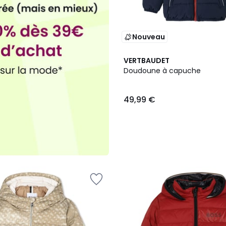
Nouveau
VERTBAUDET
Doudoune à capuche
49,99 €