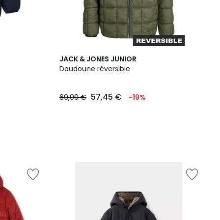
JACK & JONES JUNIOR
Doudoune réversible
57,45 €
69,99 €
-19%