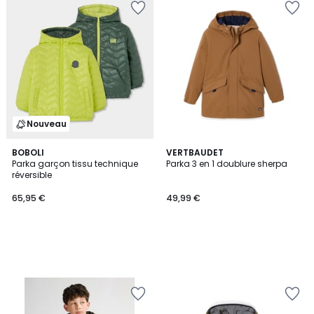
Nouveau
BOBOLI
VERTBAUDET
Parka garçon tissu technique
Parka 3 en 1 doublure sherpa
réversible
65,95 €
49,99 €