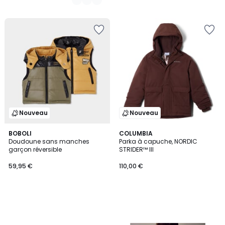
Nouveau
Nouveau
BOBOLI
COLUMBIA
Doudoune sans manches
Parka à capuche, NORDIC
garçon réversible
STRIDER™ III
59,95 €
110,00 €