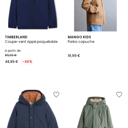
TIMBERLAND
MANGO KIDS
Coupe-vent zippé paquetable
Parka capuche
à partir de
89,99 €
19,99 €
48,89 €
-45%