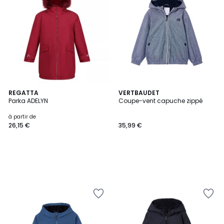
REGATTA
VERTBAUDET
Parka ADELYN
Coupe-vent capuche zippé
à partir de
26,15 €
35,99 €