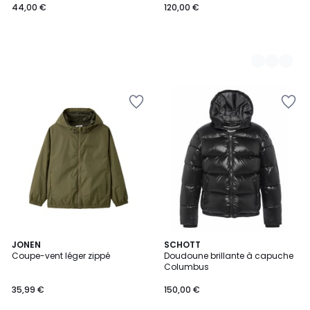
44,00 €
120,00 €
JONEN
SCHOTT
Coupe-vent léger zippé
Doudoune brillante à capuche
Columbus
35,99 €
150,00 €