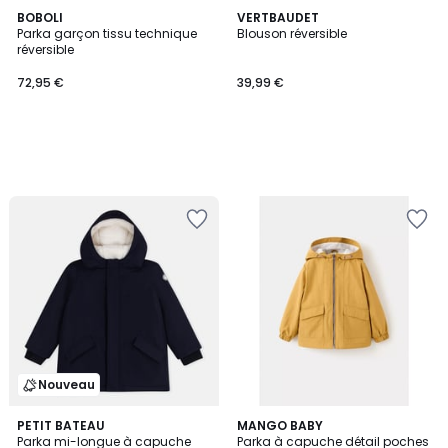
BOBOLI
VERTBAUDET
Parka garçon tissu technique
Blouson réversible
réversible
72,95 €
39,99 €
Nouveau
PETIT BATEAU
MANGO BABY
Parka mi-longue à capuche
Parka à capuche détail poches