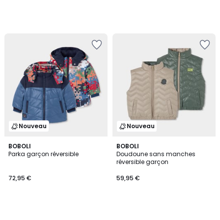
Nouveau
Nouveau
BOBOLI
BOBOLI
Parka garçon réversible
Doudoune sans manches
réversible garçon
72,95 €
59,95 €