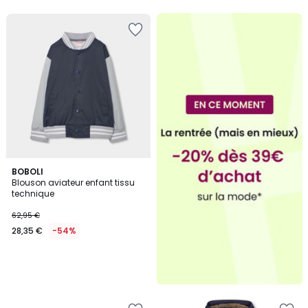
BOBOLI
Blouson aviateur enfant tissu
technique
62,95 €
28,35 €
-54%