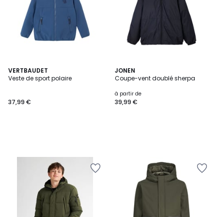
VERTBAUDET
JONEN
Veste de sport polaire
Coupe-vent doublé sherpa
à partir de
37,99 €
39,99 €