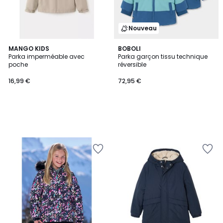
Nouveau
MANGO KIDS
BOBOLI
Parka imperméable avec
Parka garçon tissu technique
poche
réversible
16,99 €
72,95 €