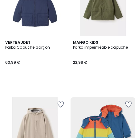
VERTBAUDET
MANGO KIDS
Parka Capuche Garçon
Parka imperméable capuche
60,99 €
22,99 €