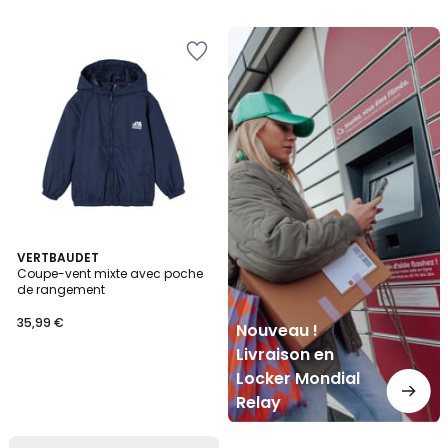
Nouveau
!
Livraison
en
Locker
Mondial
Relay
VERTBAUDET
Coupe-vent mixte avec poche
de rangement
35,99 €
Nouveau !
Livraison en
Locker Mondial
Relay