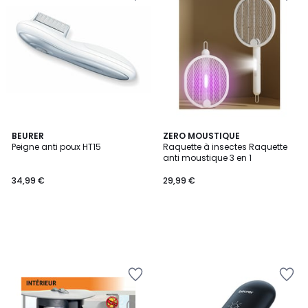
BEURER
ZERO MOUSTIQUE
Peigne anti poux HT15
Raquette à insectes Raquette
anti moustique 3 en 1
34,99 €
29,99 €