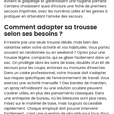
évitent le gaspillage et garantissent une hygiène parfaite.
Certains choisissent aussi d’inclure une fiche de premiers
secours imprimée, avec les numéros utiles et les gestes à
pratiquer en attendant l’arrivée des secours.
Comment adapter sa trousse
selon ses besoins ?
Il n’existe pas une seule trousse idéale, mais bien des
variantes selon votre activité et vos habitudes. Vous partez
souvent en randonnée ou en weekend ? Optez pour une
trousse légère, compacte, qui se glisse facilement dans un
sac. On privilégie alors les soins de base, doublés d’un kit de
secours pour les coups, entorses ou morsures d’insectes.
Dans un cadre professionnel, votre trousse doit s’adapter
aux risques spécifiques de l’environnement de travail. Vous
exercez une activité manuelle ? Des bandes de maintien,
un spray refroidissant ou une solution oculaire peuvent
s’avérer utiles, en plus des pansements classiques. Dans
une entreprise de bureau, où les blessures sont plus rares,
misez sur le matériel de base, mais toujours accessible
rapidement. Chaque employé doit pouvoir intervenir
facilement : c’est une question de sécurité pour tous. Pour