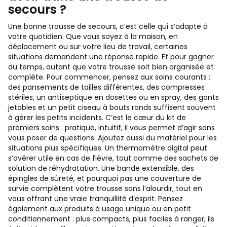
secours ?
Une bonne trousse de secours, c’est celle qui s’adapte à
votre quotidien. Que vous soyez à la maison, en
déplacement ou sur votre lieu de travail, certaines
situations demandent une réponse rapide. Et pour gagner
du temps, autant que votre trousse soit bien organisée et
complète. Pour commencer, pensez aux soins courants :
des pansements de tailles différentes, des compresses
stériles, un antiseptique en dosettes ou en spray, des gants
jetables et un petit ciseau à bouts ronds suffisent souvent
à gérer les petits incidents. C’est le cœur du kit de
premiers soins : pratique, intuitif, il vous permet d’agir sans
vous poser de questions. Ajoutez aussi du matériel pour les
situations plus spécifiques. Un thermomètre digital peut
s’avérer utile en cas de fièvre, tout comme des sachets de
solution de réhydratation. Une bande extensible, des
épingles de sûreté, et pourquoi pas une couverture de
survie complètent votre trousse sans l’alourdir, tout en
vous offrant une vraie tranquillité d’esprit. Pensez
également aux produits à usage unique ou en petit
conditionnement : plus compacts, plus faciles à ranger, ils