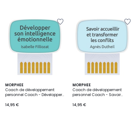
MORPHEE
MORPHEE
Coach de développement
Coach de développement
personnel Coach - Développer
personnel Coach - Savoir
son intelligence émotionnelle
accueillir et transformer les
confilts
14,95 €
14,95 €