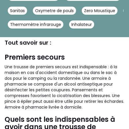
Sanitas
Oxymetre de pouls
Zero Moustique
T
Thermomètre infrarouge
Inhalateur
Tout savoir sur :
Premiers secours
Une trousse de premiers secours est indispensable : à la
maison en cas d'accident domestique ou dans le sac à
dos pour le camping ou la randonnée. Une armoire à
pharmacie se compose d'un alcool antiseptique pour
désinfecter les petites coupures. Pansements et
compresses favorisent la cicatrisation des blessures. Une
pince à épiler peut aussi être utile pour retirer les échardes.
Armoire à pharmacie livrée à domicile.
Quels sont les indispensables à
avoir dans une trousse de