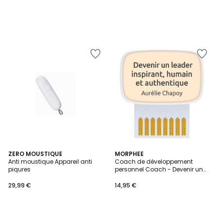
ZERO MOUSTIQUE
MORPHEE
Anti moustique Appareil anti
Coach de développement
piqures
personnel Coach - Devenir un
leader inspirant, humain et
authentique
29,99 €
14,95 €