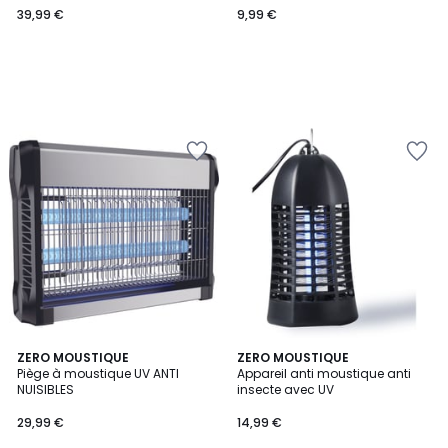
39,99 €
9,99 €
€.
ZERO MOUSTIQUE
ZERO MOUSTIQUE
Piège à moustique UV ANTI
Appareil anti moustique anti
NUISIBLES
insecte avec UV
29,99 €
14,99 €