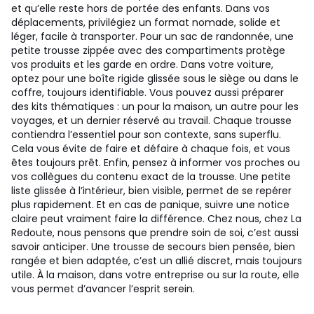
et qu’elle reste hors de portée des enfants. Dans vos
déplacements, privilégiez un format nomade, solide et
léger, facile à transporter. Pour un sac de randonnée, une
petite trousse zippée avec des compartiments protège
vos produits et les garde en ordre. Dans votre voiture,
optez pour une boîte rigide glissée sous le siège ou dans le
coffre, toujours identifiable. Vous pouvez aussi préparer
des kits thématiques : un pour la maison, un autre pour les
voyages, et un dernier réservé au travail. Chaque trousse
contiendra l’essentiel pour son contexte, sans superflu.
Cela vous évite de faire et défaire à chaque fois, et vous
êtes toujours prêt. Enfin, pensez à informer vos proches ou
vos collègues du contenu exact de la trousse. Une petite
liste glissée à l’intérieur, bien visible, permet de se repérer
plus rapidement. Et en cas de panique, suivre une notice
claire peut vraiment faire la différence. Chez nous, chez La
Redoute, nous pensons que prendre soin de soi, c’est aussi
savoir anticiper. Une trousse de secours bien pensée, bien
rangée et bien adaptée, c’est un allié discret, mais toujours
utile. À la maison, dans votre entreprise ou sur la route, elle
vous permet d’avancer l’esprit serein.