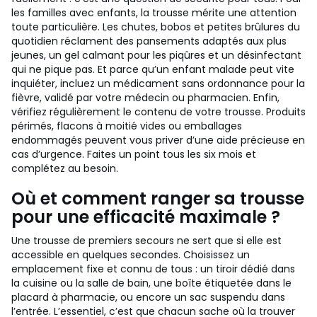
les familles avec enfants, la trousse mérite une attention
toute particulière. Les chutes, bobos et petites brûlures du
quotidien réclament des pansements adaptés aux plus
jeunes, un gel calmant pour les piqûres et un désinfectant
qui ne pique pas. Et parce qu’un enfant malade peut vite
inquiéter, incluez un médicament sans ordonnance pour la
fièvre, validé par votre médecin ou pharmacien. Enfin,
vérifiez régulièrement le contenu de votre trousse. Produits
périmés, flacons à moitié vides ou emballages
endommagés peuvent vous priver d’une aide précieuse en
cas d’urgence. Faites un point tous les six mois et
complétez au besoin.
Où et comment ranger sa trousse
pour une efficacité maximale ?
Une trousse de premiers secours ne sert que si elle est
accessible en quelques secondes. Choisissez un
emplacement fixe et connu de tous : un tiroir dédié dans
la cuisine ou la salle de bain, une boîte étiquetée dans le
placard à pharmacie, ou encore un sac suspendu dans
l’entrée. L’essentiel, c’est que chacun sache où la trouver