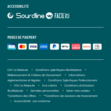
ACCESSIBILITÉ
lien vers Sourdline
lien vers Faciliti
MODES DE PAIEMENT
CGV La Redoute
Conditions spécifiques Marketplace
Référencement et Critères de Classement
Informations
réglementaires et légales
Conditions Spécifiques Professionnels
CGU La Redoute
Avis clients
Conditions d'utilisation
#LaRedoute
Données personnelles
Gérer mes cookies
*Conditions des Offres
**Conditions de solutions de financement
Accessibilité : non conforme