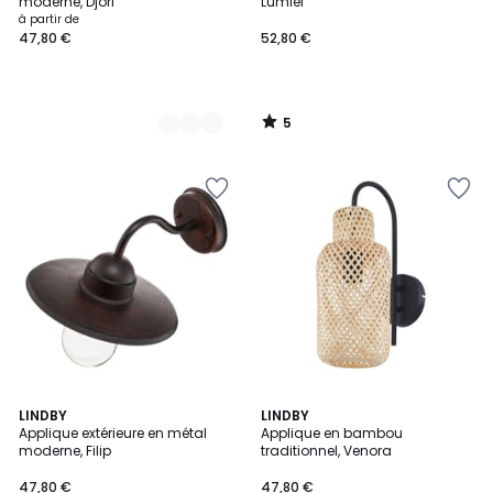
5
moderne, Djori
Lumiel
à partir de
47,80 €
52,80 €
5
/
5
1
LINDBY
LINDBY
/
Applique extérieure en métal
Applique en bambou
5
moderne, Filip
traditionnel, Venora
47,80 €
47,80 €