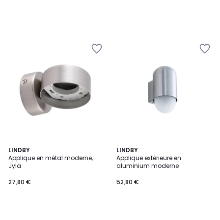
LINDBY
LINDBY
Applique en métal moderne,
Applique extérieure en
Jyla
aluminium moderne
27,80 €
52,80 €