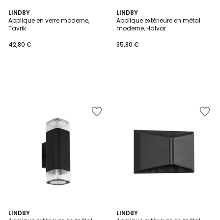
LINDBY
LINDBY
Applique en verre moderne,
Applique extérieure en métal
Tavrik
moderne, Halvar
42,80 €
35,80 €
LINDBY
LINDBY