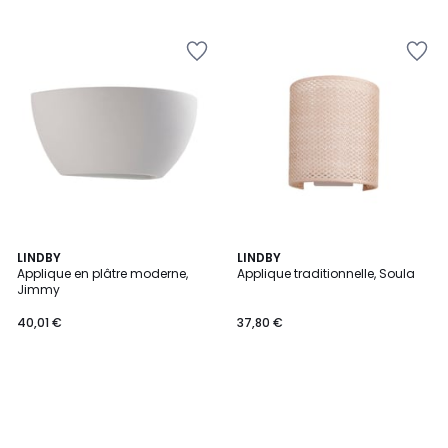
LINDBY
LINDBY
Applique en plâtre moderne,
Applique traditionnelle, Soula
Jimmy
40,01 €
37,80 €