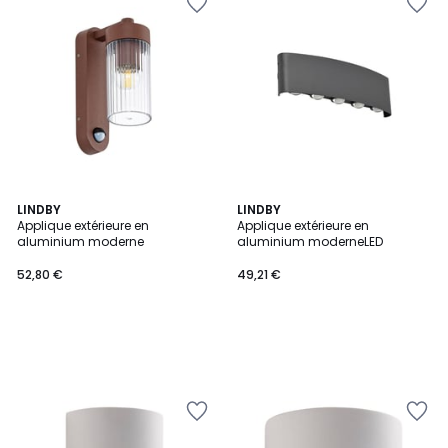
LINDBY
LINDBY
Applique extérieure en
Applique extérieure en
aluminium moderne
aluminium moderneLED
52,80 €
49,21 €