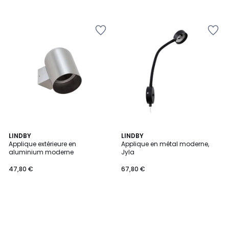
LINDBY
LINDBY
Applique extérieure en
Applique en métal moderne,
aluminium moderne
Jyla
47,80 €
67,80 €