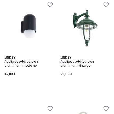
LINDBY
LINDBY
Applique extérieure en
Applique extérieure en
aluminium moderne
aluminium vintage
42,80 €
72,80 €