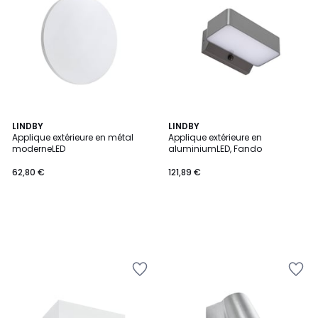
LINDBY
LINDBY
Applique extérieure en métal
Applique extérieure en
moderneLED
aluminiumLED, Fando
62,80 €
121,89 €