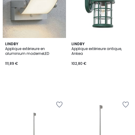
LINDBY
LINDBY
Applique extérieure en
Applique extérieure antique,
aluminium moderneLED
Ankea
111,89 €
102,80 €