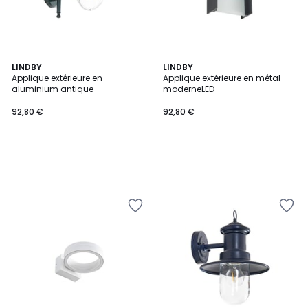
LINDBY
LINDBY
Applique extérieure en
Applique extérieure en métal
aluminium antique
moderneLED
92,80 €
92,80 €