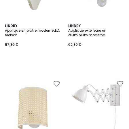
LINDBY
LINDBY
Applique en plâtre moderneLED,
Applique extérieure en
Nielson
aluminium moderne
67,80 €
62,80 €