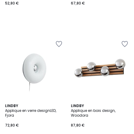
52,80 €
67,80 €
LINDBY
LINDBY
Applique en verre designLED,
Applique en bois design,
Fjora
Woodora
72,80 €
87,80 €