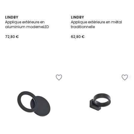
LINDBY
LINDBY
Applique extérieure en
Applique extérieure en métal
aluminium moderneLED
traditionnelle
72,80 €
62,80 €