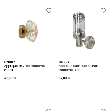
5
LINDBY
LINDBY
Applique en verre moderne,
Applique extérieure en inox
Piatra
moderne, Djori
42,80 €
52,80 €