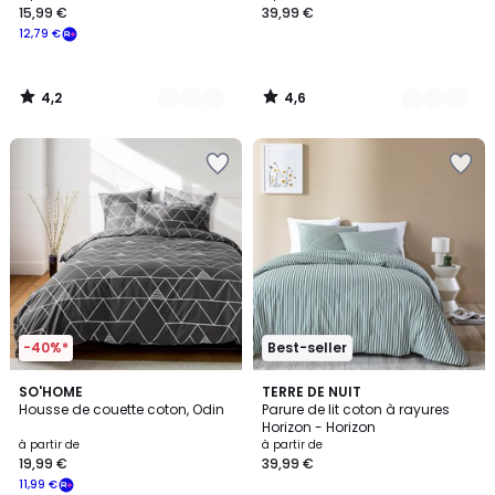
15,99 €
39,99 €
12,79 €
4,2
4,6
/
/
5
5
-40%*
Best-seller
4,1
4,8
2
SO'HOME
6
TERRE DE NUIT
/ 5
/ 5
Housse de couette coton, Odin
Parure de lit coton à rayures
Couleurs
Couleurs
Horizon - Horizon
à partir de
à partir de
19,99 €
39,99 €
11,99 €