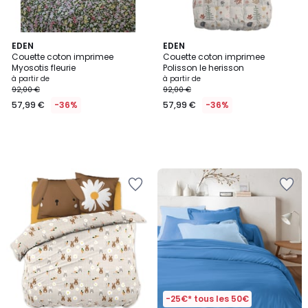
EDEN
EDEN
Couette coton imprimee
Couette coton imprimee
Myosotis fleurie
Polisson le herisson
à partir de
à partir de
92,00 €
92,00 €
57,99 €
-36%
57,99 €
-36%
-25€* tous les 50€