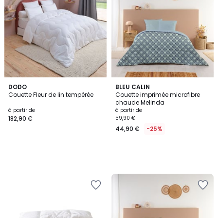
DODO
BLEU CALIN
Couette Fleur de lin tempérée
Couette imprimée microfibre
chaude Melinda
à partir de
à partir de
182,90 €
59,90 €
44,90 €
-25%