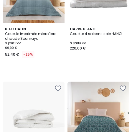
BLEU CALIN
CARRE BLANC
Couette imprimée microfibre
Couette 4 saisons soie HANOÏ
chaude Soumaya
à partir de
à partir de
69,90 €
220,00 €
52,40 €
-25%