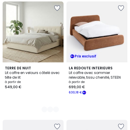
Prix exclusif
2
TERRE DE NUIT
LA REDOUTE INTERIEURS
Lit coffre en velours côtelé avec
Lit coffre avec sommier
Couleurs
tête de lit
relevable, tissu chenillé, STEEN
à partir de
à partir de
549,00 €
699,00 €
630,18 €