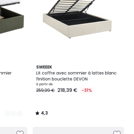
4,3
SWEEEK
/ 5
ommier
Lit coffre avec sommier à lattes blanc
finition bouclette DEVON
à partir de
218,39 €
259,99 €
-31%
4,3
/
5