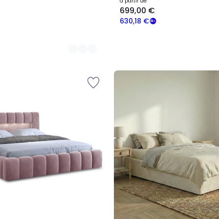
à partir de
699,00 €
630,18 €