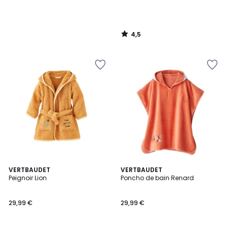
4,5
/
5
VERTBAUDET
VERTBAUDET
Peignoir Lion
Poncho de bain Renard
29,99 €
29,99 €