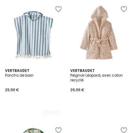
3
VERTBAUDET
VERTBAUDET
Poncho de bain
Peignoir Léopard, avec coton
Couleurs
recyclé
29,99 €
29,99 €