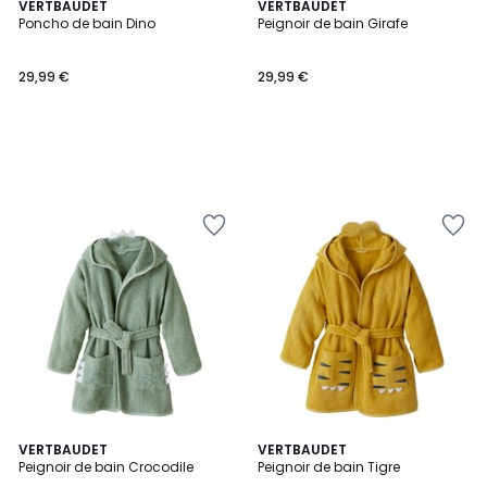
VERTBAUDET
VERTBAUDET
Poncho de bain Dino
Peignoir de bain Girafe
29,99 €
29,99 €
4
VERTBAUDET
VERTBAUDET
/
Peignoir de bain Crocodile
Peignoir de bain Tigre
5