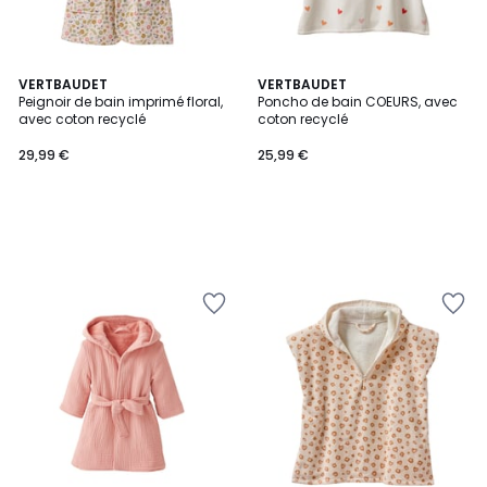
VERTBAUDET
VERTBAUDET
Peignoir de bain imprimé floral,
Poncho de bain COEURS, avec
avec coton recyclé
coton recyclé
29,99 €
25,99 €