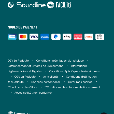
lien vers Sourdline
lien vers Faciliti
MODES DE PAIEMENT
CGV La Redoute
Conditions spécifiques Marketplace
Référencement et Critères de Classement
Informations
réglementaires et légales
Conditions Spécifiques Professionnels
CGU La Redoute
Avis clients
Conditions d'utilisation
#LaRedoute
Données personnelles
Gérer mes cookies
*Conditions des Offres
**Conditions de solutions de financement
Accessibilité : non conforme
France