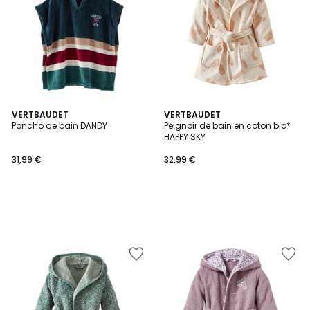
VERTBAUDET
VERTBAUDET
Poncho de bain DANDY
Peignoir de bain en coton bio*
HAPPY SKY
31,99 €
32,99 €