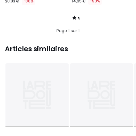
20,93 €
-30%
14,95 €
-50%
5
/
5
Page 1 sur 1
Articles similaires