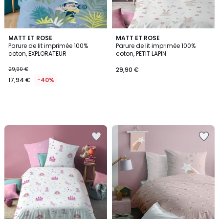
MATT ET ROSE
MATT ET ROSE
Parure de lit imprimée 100%
Parure de lit imprimée 100%
coton, EXPLORATEUR
coton, PETIT LAPIN
29,90 €
29,90 €
17,94 €
-40%