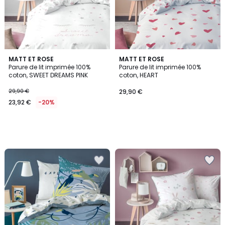
MATT ET ROSE
MATT ET ROSE
Parure de lit imprimée 100%
Parure de lit imprimée 100%
coton, SWEET DREAMS PINK
coton, HEART
29,90 €
29,90 €
23,92 €
-20%