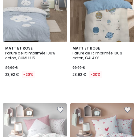
MATT ET ROSE
MATT ET ROSE
Parure de lit imprimée 100%
Parure de lit imprimée 100%
coton, CUMULUS
coton, GALAXY
29,90 €
29,90 €
23,92 €
-20%
23,92 €
-20%