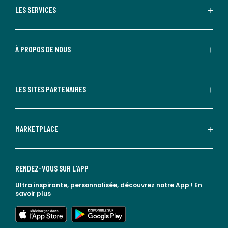
LES SERVICES
À PROPOS DE NOUS
LES SITES PARTENAIRES
MARKETPLACE
RENDEZ-VOUS SUR L'APP
Ultra inspirante, personnalisée, découvrez notre App !
En
savoir plus
lien vers l'app store
lien vers google play