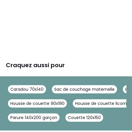
Craquez aussi pour
Caradou 70x140
Sac de couchage maternelle
Hou
Housse de couette 90x190
Housse de couette licorne
Parure 140x200 garçon
Couette 120x150