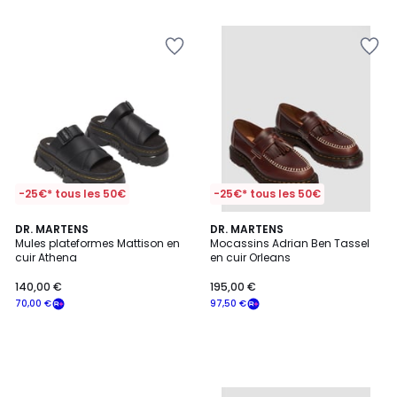
5
-25€* tous les 50€
-25€* tous les 50€
DR. MARTENS
DR. MARTENS
Mules plateformes Mattison en
Mocassins Adrian Ben Tassel
cuir Athena
en cuir Orleans
140,00 €
195,00 €
70,00 €
97,50 €