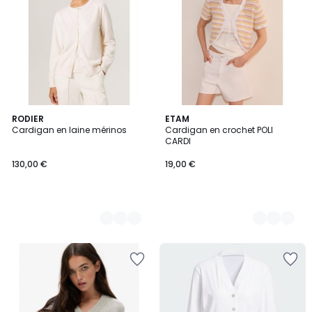
5
RODIER
2
ETAM
Cardigan en laine mérinos
Cardigan en crochet POLI
Couleurs
Couleurs
CARDI
130,00 €
19,00 €